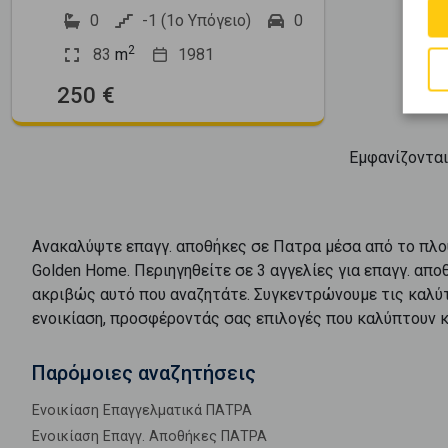
0
-1 (1ο Υπόγειο)
0
2
83
m
1981
250 €
Εμφανίζοντα
Ανακαλύψτε
επαγγ. αποθήκες
σε
Πατρα
μέσα από το πλο
Golden Home. Περιηγηθείτε σε
3
αγγελίες για
επαγγ. απο
ακριβώς αυτό που αναζητάτε. Συγκεντρώνουμε τις καλύ
ενοικίαση
, προσφέροντάς σας επιλογές που καλύπτουν κ
Παρόμοιες αναζητήσεις
Ενοικίαση Επαγγελματικά ΠΑΤΡΑ
Ενοικίαση Επαγγ. Αποθήκες ΠΑΤΡΑ