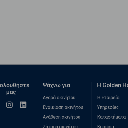
ολουθήστε
Ψάχνω για
Η Golden 
μας
Αγορά ακινήτου
Η Εταιρεία
Ενοικίαση ακινήτου
Υπηρεσίες
Ανάθεση ακινήτου
Καταστήματα
Ζήτηση ακινήτου
Καριέρα