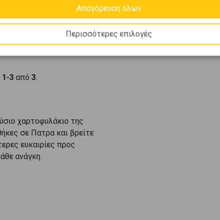
Απαγόρευση όλων
Περισσότερες επιλογές
ι
1-3
από
3
.
ύσιο χαρτοφυλάκιο της
θήκες
σε
Πατρα
και βρείτε
τερες ευκαιρίες προς
άθε ανάγκη.