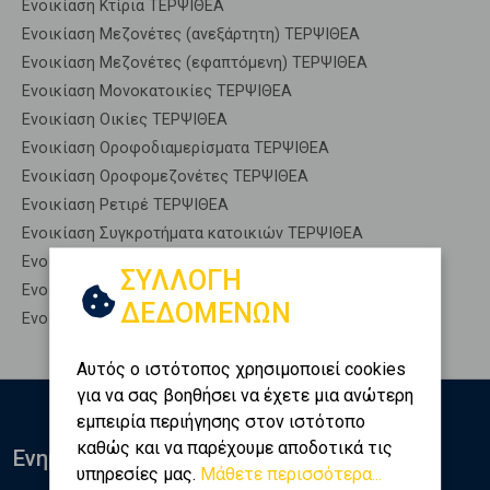
Ενοικίαση Κτίρια ΤΕΡΨΙΘΕΑ
Ενοικίαση Μεζονέτες (ανεξάρτητη) ΤΕΡΨΙΘΕΑ
Ενοικίαση Μεζονέτες (εφαπτόμενη) ΤΕΡΨΙΘΕΑ
Ενοικίαση Μονοκατοικίες ΤΕΡΨΙΘΕΑ
Ενοικίαση Οικίες ΤΕΡΨΙΘΕΑ
Ενοικίαση Οροφοδιαμερίσματα ΤΕΡΨΙΘΕΑ
Ενοικίαση Οροφομεζονέτες ΤΕΡΨΙΘΕΑ
Ενοικίαση Ρετιρέ ΤΕΡΨΙΘΕΑ
Ενοικίαση Συγκροτήματα κατοικιών ΤΕΡΨΙΘΕΑ
Ενοικίαση Υπόγεια ΤΕΡΨΙΘΕΑ
ΣΥΛΛΟΓΗ
Ενοικίαση Υπόσκαφα ΤΕΡΨΙΘΕΑ
ΔΕΔΟΜΕΝΩΝ
Ενοικίαση Υπολ. υψουν ΤΕΡΨΙΘΕΑ
Αυτός ο ιστότοπος χρησιμοποιεί cookies
για να σας βοηθήσει να έχετε μια ανώτερη
εμπειρία περιήγησης στον ιστότοπο
καθώς και να παρέχουμε αποδοτικά τις
Ενημερωθείτε
υπηρεσίες μας.
Μάθετε περισσότερα...