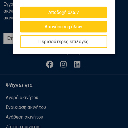
Εγγραφείτε στο newsletter της Golden Home για νέα
ακίνητα, αναλύσεις και διάφορα θέματα της αγοράς
Αποδοχή όλων
ακινήτων
Απαγόρευση όλων
Εγγραφή
Περισσότερες επιλογές
Ακολουθήστε μας
Ψάχνω για
Αγορά ακινήτου
Ενοικίαση ακινήτου
Ανάθεση ακινήτου
Ζήτηση ακινήτου