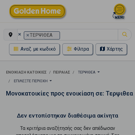
×
×
ΤΕΡΨΙΘΕΑ
Αναζ. με κωδικό
Φίλτρα
Χάρτης
ΕΝΟΙΚΊΑΣΗ ΚΑΤΟΙΚΊΕΣ
ΠΕΙΡΑΙΑΣ
ΤΕΡΨΙΘΕΑ
ΕΠΙΛΈΞΤΕ ΠΕΡΙΟΧΉ
Μονοκατοικίες προς ενοικίαση σε: Τερψιθεα
Δεν εντοπίστηκαν διαθέσιμα ακίνητα
Τα κριτήρια αναζήτησής σας δεν απέδωσαν