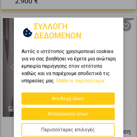
2.900 €
ΣΥΛΛΟΓΗ
ΔΕΔΟΜΕΝΩΝ
Αυτός ο ιστότοπος χρησιμοποιεί cookies
για να σας βοηθήσει να έχετε μια ανώτερη
εμπειρία περιήγησης στον ιστότοπο
Previous
Next
καθώς και να παρέχουμε αποδοτικά τις
υπηρεσίες μας.
Μάθετε περισσότερα...
Αποδοχή όλων
25
Απαγόρευση όλων
335753
Περισσότερες επιλογές
Αυτόνομο Κτίριο 223τ.μ. προς ενοικίαση