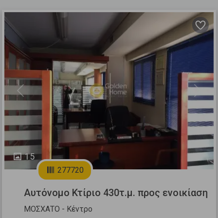
Previous
Next
15
277720
Αυτόνομο Κτίριο 430τ.μ. προς ενοικίαση
ΜΟΣΧΑΤΟ - Κέντρο