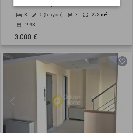
ΜΟΣΧΑΤΟ - Κέντρο
2
8
0 (Ισόγειο)
3
223
m
1998
3.000 €
Previous
Next