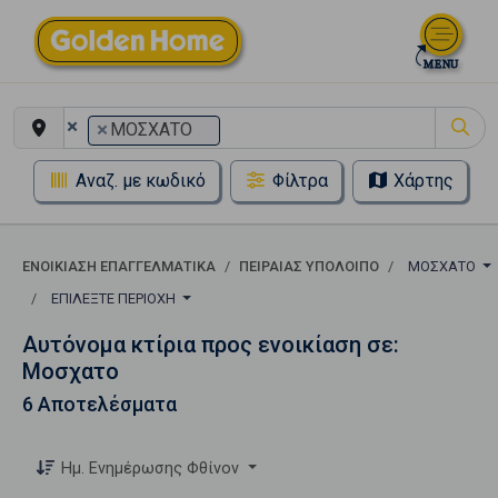
×
×
ΜΟΣΧΑΤΟ
Αναζ. με κωδικό
Φίλτρα
Χάρτης
ΕΝΟΙΚΊΑΣΗ ΕΠΑΓΓΕΛΜΑΤΙΚΆ
ΠΕΙΡΑΙΑΣ ΥΠΟΛΟΙΠΟ
ΜΟΣΧΑΤΟ
ΕΠΙΛΈΞΤΕ ΠΕΡΙΟΧΉ
Αυτόνομα κτίρια προς ενοικίαση σε:
Μοσχατο
6 Αποτελέσματα
Ημ. Ενημέρωσης Φθίνον