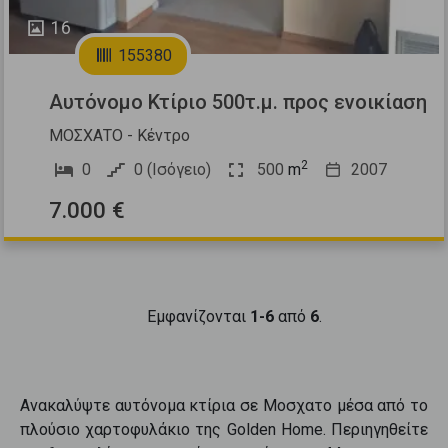
16
155380
Αυτόνομο Κτίριο 500τ.μ. προς ενοικίαση
ΜΟΣΧΑΤΟ - Κέντρο
2
0
0 (Ισόγειο)
500
m
2007
7.000 €
Εμφανίζονται
1-6
από
6
.
Ανακαλύψτε
αυτόνομα κτίρια
σε
Μοσχατο
μέσα από το
πλούσιο χαρτοφυλάκιο της Golden Home. Περιηγηθείτε