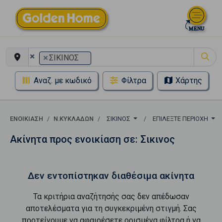
×
×
ΣΙΚΙΝΟΣ
Αναζ. με κωδικό
Φίλτρα
Χάρτης
ΕΝΟΙΚΊΑΣΗ
Ν.ΚΥΚΛΑΔΩΝ
ΣΙΚΙΝΟΣ
ΕΠΙΛΈΞΤΕ ΠΕΡΙΟΧΉ
Ακίνητα προς ενοικίαση σε: Σικινος
Δεν εντοπίστηκαν διαθέσιμα ακίνητα
Τα κριτήρια αναζήτησής σας δεν απέδωσαν
αποτελέσματα για τη συγκεκριμένη στιγμή. Σας
προτείνουμε να αφαιρέσετε ορισμένα φίλτρα ή να