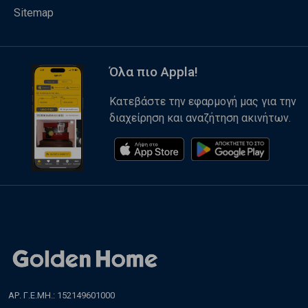
Sitemap
Όλα πιο Appla!
Κατεβάστε την εφαρμογή μας για την
διαχείρηση και αναζήτηση ακινήτων.
ΑΡ. Γ.Ε.ΜΗ.: 152149601000