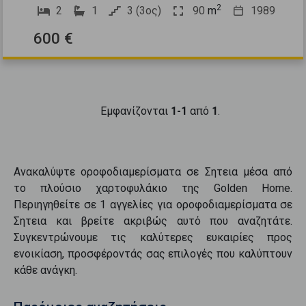
2
2
1
3 (3ος)
90
m
1989
600 €
Εμφανίζονται
1-1
από
1
.
Ανακαλύψτε
οροφοδιαμερίσματα
σε
Σητεια
μέσα από
το πλούσιο χαρτοφυλάκιο της Golden Home.
Περιηγηθείτε σε
1
αγγελίες για
οροφοδιαμερίσματα
σε
Σητεια
και βρείτε ακριβώς αυτό που αναζητάτε.
Συγκεντρώνουμε τις καλύτερες ευκαιρίες προς
ενοικίαση
, προσφέροντάς σας επιλογές που καλύπτουν
κάθε ανάγκη.