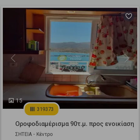
Previous
Next
15
319373
Οροφοδιαμέρισμα 90τ.μ. προς ενοικίαση
ΣΗΤΕΙΑ - Κέντρο