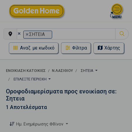
×
×
ΣΗΤΕΙΑ
Αναζ. με κωδικό
Φίλτρα
Χάρτης
ΕΝΟΙΚΊΑΣΗ ΚΑΤΟΙΚΊΕΣ
Ν.ΛΑΣΙΘΙΟΥ
ΣΗΤΕΙΑ
ΕΠΙΛΈΞΤΕ ΠΕΡΙΟΧΉ
Οροφοδιαμερίσματα προς ενοικίαση σε:
Σητεια
1 Αποτελέσματα
Ημ. Ενημέρωσης Φθίνον