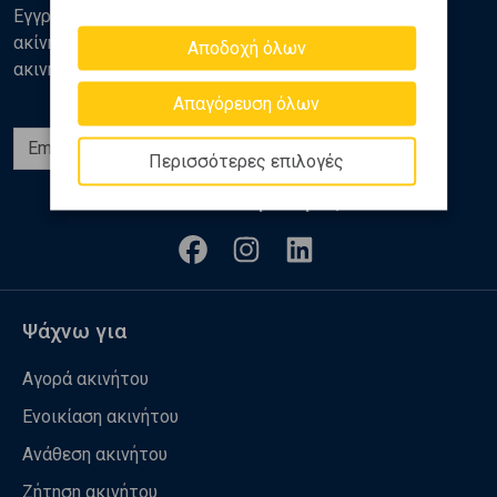
Εγγραφείτε στο newsletter της Golden Home για νέα
ακίνητα, αναλύσεις και διάφορα θέματα της αγοράς
Αποδοχή όλων
ακινήτων
Απαγόρευση όλων
Εγγραφή
Περισσότερες επιλογές
Ακολουθήστε μας
Ψάχνω για
Αγορά ακινήτου
Ενοικίαση ακινήτου
Ανάθεση ακινήτου
Ζήτηση ακινήτου