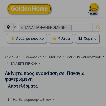
×
×
ΠΑΝΑΓΙΑ ΦΑΝΕΡΩΜΕΝΗ
Αναζ. με κωδικό
Φίλτρα
Χάρτης
ΕΝΟΙΚΊΑΣΗ
ΘΕΣΣΑΛΟΝΙΚΗ - ΚΕΝΤΡΟ
ΠΑΝΑΓΙΑ ΦΑΝΕΡΩΜΕΝΗ
ΕΠΙΛΈΞΤΕ ΠΕΡΙΟΧΉ
Ακίνητα προς ενοικίαση σε: Παναγια
φανερωμενη
1 Αποτελέσματα
Ημ. Ενημέρωσης Φθίνον