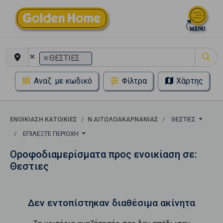
×
×
ΘΕΣΤΙΕΣ
Αναζ. με κωδικό
Φίλτρα
Χάρτης
ΕΝΟΙΚΊΑΣΗ ΚΑΤΟΙΚΊΕΣ
Ν.ΑΙΤΩΛΟΑΚΑΡΝΑΝΙΑΣ
ΘΕΣΤΙΕΣ
ΕΠΙΛΈΞΤΕ ΠΕΡΙΟΧΉ
Οροφοδιαμερίσματα προς ενοικίαση σε:
Θεστιες
Δεν εντοπίστηκαν διαθέσιμα ακίνητα