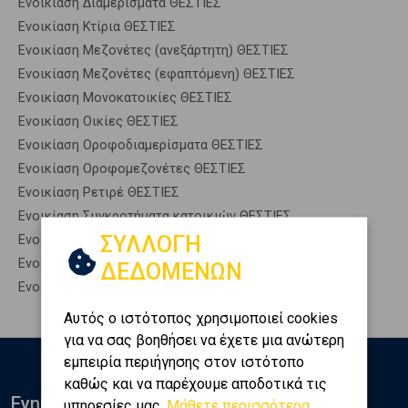
Ενοικίαση Διαμερίσματα ΘΕΣΤΙΕΣ
Ενοικίαση Κτίρια ΘΕΣΤΙΕΣ
Ενοικίαση Μεζονέτες (ανεξάρτητη) ΘΕΣΤΙΕΣ
Ενοικίαση Μεζονέτες (εφαπτόμενη) ΘΕΣΤΙΕΣ
Ενοικίαση Μονοκατοικίες ΘΕΣΤΙΕΣ
Ενοικίαση Οικίες ΘΕΣΤΙΕΣ
Ενοικίαση Οροφοδιαμερίσματα ΘΕΣΤΙΕΣ
Ενοικίαση Οροφομεζονέτες ΘΕΣΤΙΕΣ
Ενοικίαση Ρετιρέ ΘΕΣΤΙΕΣ
Ενοικίαση Συγκροτήματα κατοικιών ΘΕΣΤΙΕΣ
ΣΥΛΛΟΓΗ
Ενοικίαση Υπόγεια ΘΕΣΤΙΕΣ
Ενοικίαση Υπόσκαφα ΘΕΣΤΙΕΣ
ΔΕΔΟΜΕΝΩΝ
Ενοικίαση Υπολ. υψουν ΘΕΣΤΙΕΣ
Αυτός ο ιστότοπος χρησιμοποιεί cookies
για να σας βοηθήσει να έχετε μια ανώτερη
εμπειρία περιήγησης στον ιστότοπο
καθώς και να παρέχουμε αποδοτικά τις
Ενημερωθείτε
υπηρεσίες μας.
Μάθετε περισσότερα...