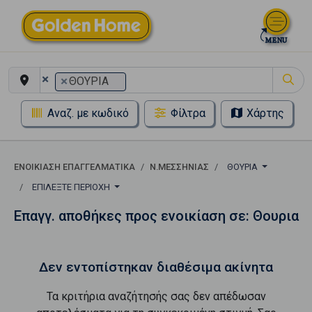
×
×
ΘΟΥΡΙΑ
Αναζ. με κωδικό
Φίλτρα
Χάρτης
ΕΝΟΙΚΊΑΣΗ ΕΠΑΓΓΕΛΜΑΤΙΚΆ
Ν.ΜΕΣΣΗΝΙΑΣ
ΘΟΥΡΙΑ
ΕΠΙΛΈΞΤΕ ΠΕΡΙΟΧΉ
Επαγγ. αποθήκες προς ενοικίαση σε: Θουρια
Δεν εντοπίστηκαν διαθέσιμα ακίνητα
Τα κριτήρια αναζήτησής σας δεν απέδωσαν