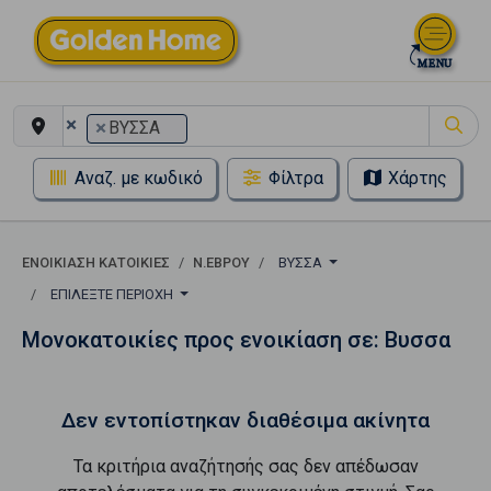
×
×
ΒΥΣΣΑ
Αναζ. με κωδικό
Φίλτρα
Χάρτης
ΕΝΟΙΚΊΑΣΗ ΚΑΤΟΙΚΊΕΣ
Ν.ΕΒΡΟΥ
ΒΥΣΣΑ
ΕΠΙΛΈΞΤΕ ΠΕΡΙΟΧΉ
Μονοκατοικίες προς ενοικίαση σε: Βυσσα
Δεν εντοπίστηκαν διαθέσιμα ακίνητα
Τα κριτήρια αναζήτησής σας δεν απέδωσαν