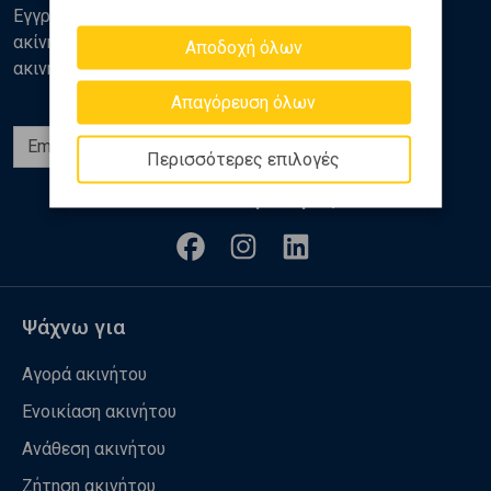
Εγγραφείτε στο newsletter της Golden Home για νέα
ακίνητα, αναλύσεις και διάφορα θέματα της αγοράς
Αποδοχή όλων
ακινήτων
Απαγόρευση όλων
Εγγραφή
Περισσότερες επιλογές
Ακολουθήστε μας
Ψάχνω για
Αγορά ακινήτου
Ενοικίαση ακινήτου
Ανάθεση ακινήτου
Ζήτηση ακινήτου