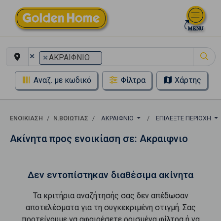
×
×
ΑΚΡΑΙΦΝΙΟ
Αναζ. με κωδικό
Φίλτρα
Χάρτης
ΕΝΟΙΚΊΑΣΗ
Ν.ΒΟΙΩΤΙΑΣ
ΑΚΡΑΙΦΝΙΟ
ΕΠΙΛΈΞΤΕ ΠΕΡΙΟΧΉ
Ακίνητα προς ενοικίαση σε: Ακραιφνιο
Δεν εντοπίστηκαν διαθέσιμα ακίνητα
Τα κριτήρια αναζήτησής σας δεν απέδωσαν
αποτελέσματα για τη συγκεκριμένη στιγμή. Σας
προτείνουμε να αφαιρέσετε ορισμένα φίλτρα ή να