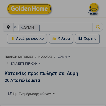
×
×
ΔΥΜΗ
Αναζ. με κωδικό
Φίλτρα
Χάρτης
ΠΏΛΗΣΗ ΚΑΤΟΙΚΊΕΣ
Ν.ΑΧΑΪΑΣ
ΔΥΜΗ
ΕΠΙΛΈΞΤΕ ΠΕΡΙΟΧΉ
Κατοικίες προς πώληση σε: Δυμη
20 Αποτελέσματα
Ημ. Ενημέρωσης Φθίνον