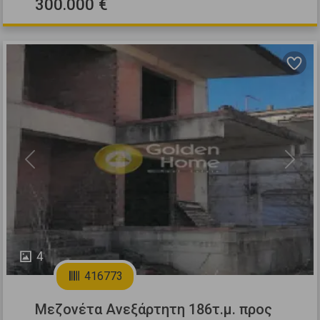
300.000 €
Previous
Next
4
416773
Μεζονέτα Ανεξάρτητη 186τ.μ. προς