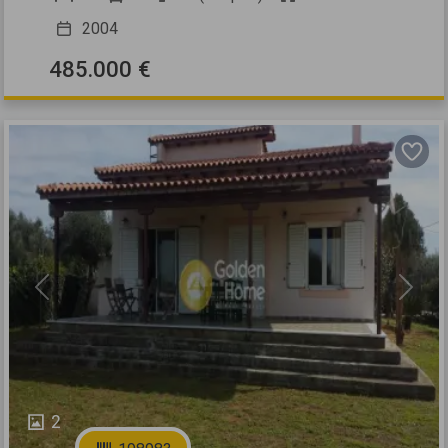
2004
485.000 €
Previous
Next
2