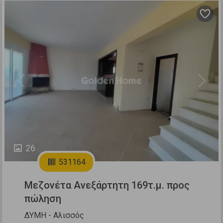
Previous
Next
26
531164
Μεζονέτα Ανεξάρτητη 169τ.μ. προς
πώληση
ΔΥΜΗ - Αλισσός