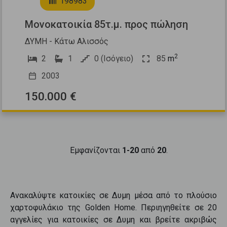
198983
Μονοκατοικία 85τ.μ. προς πώληση
ΔΥΜΗ - Κάτω Αλισσός
2
2
1
0 (Ισόγειο)
85
m
2003
150.000 €
Εμφανίζονται
1-20
από
20
.
Ανακαλύψτε
κατοικίες
σε
Δυμη
μέσα από το πλούσιο
χαρτοφυλάκιο της Golden Home. Περιηγηθείτε σε
20
αγγελίες για
κατοικίες
σε
Δυμη
και βρείτε ακριβώς