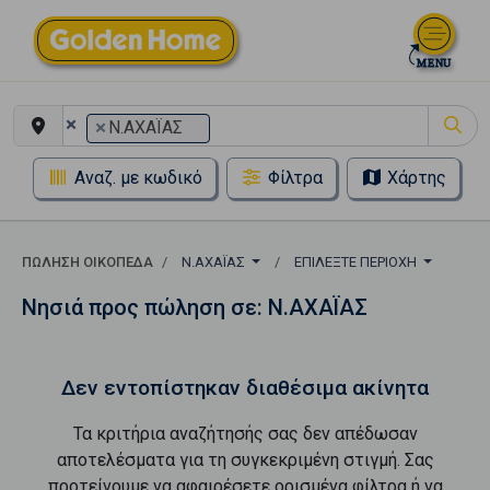
×
×
Ν.ΑΧΑΪΑΣ
Αναζ. με κωδικό
Φίλτρα
Χάρτης
ΠΏΛΗΣΗ ΟΙΚΌΠΕΔΑ
Ν.ΑΧΑΪΑΣ
ΕΠΙΛΈΞΤΕ ΠΕΡΙΟΧΉ
Νησιά προς πώληση σε: Ν.ΑΧΑΪΑΣ
Δεν εντοπίστηκαν διαθέσιμα ακίνητα
Τα κριτήρια αναζήτησής σας δεν απέδωσαν
αποτελέσματα για τη συγκεκριμένη στιγμή. Σας
προτείνουμε να αφαιρέσετε ορισμένα φίλτρα ή να