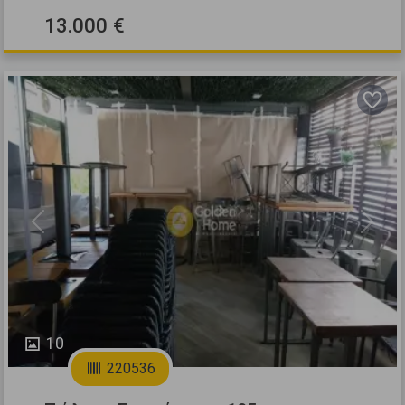
13.000 €
Previous
Next
10
220536