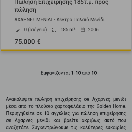
Πώληση Επιχείρησης 185τ.μ. προς
πώληση
ΑΧΑΡΝΕΣ ΜΕΝΙΔΙ - Κέντρο Παλαιό Μενίδι
2
0 (Ισόγειο)
185
m
2006
75.000 €
Εμφανίζονται
1-10
από
10
.
Ανακαλύψτε
πώληση επιχείρησης
σε
Αχαρνες μενιδι
μέσα από το πλούσιο χαρτοφυλάκιο της Golden Home.
Περιηγηθείτε σε
10
αγγελίες για
πώληση επιχείρησης
σε
Αχαρνες μενιδι
και βρείτε ακριβώς αυτό που
αναζητάτε. Συγκεντρώνουμε τις καλύτερες ευκαιρίες