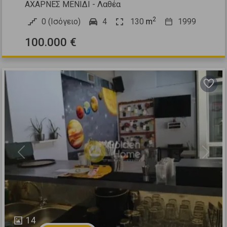
ΑΧΑΡΝΕΣ ΜΕΝΙΔΙ - Λαθέα
2
0 (Ισόγειο)
4
130
m
1999
100.000 €
Previous
Next
14