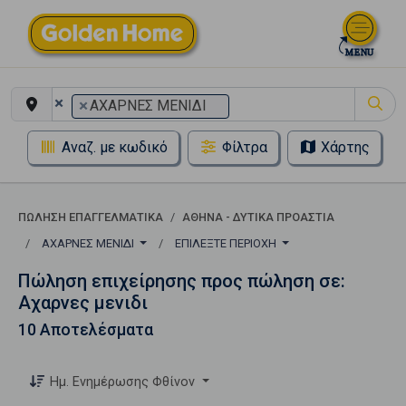
×
×
ΑΧΑΡΝΕΣ ΜΕΝΙΔΙ
Αναζ. με κωδικό
Φίλτρα
Χάρτης
ΠΏΛΗΣΗ ΕΠΑΓΓΕΛΜΑΤΙΚΆ
ΑΘΗΝΑ - ΔΥΤΙΚΑ ΠΡΟΑΣΤΙΑ
ΑΧΑΡΝΕΣ ΜΕΝΙΔΙ
ΕΠΙΛΈΞΤΕ ΠΕΡΙΟΧΉ
Πώληση επιχείρησης προς πώληση σε:
Αχαρνες μενιδι
10 Αποτελέσματα
Ημ. Ενημέρωσης Φθίνον