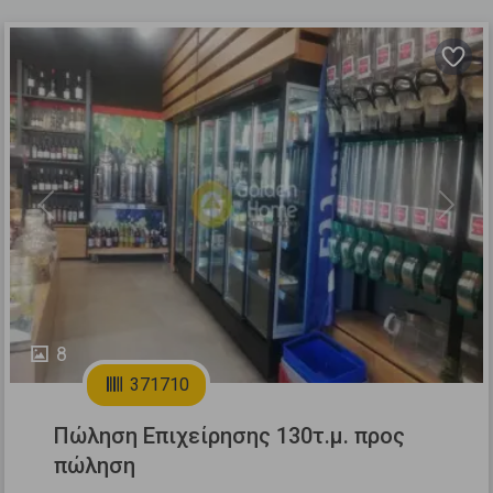
Previous
Next
8
371710
Πώληση Επιχείρησης 130τ.μ. προς
πώληση