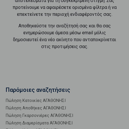
αποτελέσματα για τη συγκεκριμένη στιγμή. Σας
προτείνουμε να αφαιρέσετε ορισμένα φίλτρα ή να
επεκτείνετε την περιοχή ενδιαφέροντός σας.
Αποθηκεύστε την αναζήτησή σας και θα σας
ενημερώσουμε άμεσα μέσω email μόλις
δημοσιευτεί ένα νέο ακίνητο που ανταποκρίνεται
στις προτιμήσεις σας.
Παρόμοιες αναζητήσεις
Πώληση Κατοικίες ΑΓΑΘΟΝΗΣΙ
Πώληση Αποθήκες ΑΓΑΘΟΝΗΣΙ
Πώληση Γκαρσονιέρες ΑΓΑΘΟΝΗΣΙ
Πώληση Διαμερίσματα ΑΓΑΘΟΝΗΣΙ