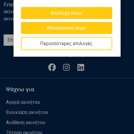
Εγγραφείτε στο newsletter της Golden Home για νέα
ακίνητα, αναλύσεις και διάφορα θέματα της αγοράς
Αποδοχή όλων
ακινήτων
Απαγόρευση όλων
Εγγραφή
Περισσότερες επιλογές
Ακολουθήστε μας
Ψάχνω για
Αγορά ακινήτου
Ενοικίαση ακινήτου
Ανάθεση ακινήτου
Ζήτηση ακινήτου