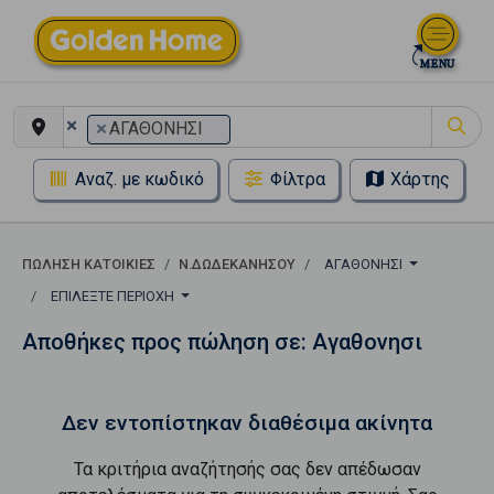
×
×
ΑΓΑΘΟΝΗΣΙ
Αναζ. με κωδικό
Φίλτρα
Χάρτης
ΠΏΛΗΣΗ ΚΑΤΟΙΚΊΕΣ
Ν.ΔΩΔΕΚΑΝΗΣΟΥ
ΑΓΑΘΟΝΗΣΙ
ΕΠΙΛΈΞΤΕ ΠΕΡΙΟΧΉ
Αποθήκες προς πώληση σε: Αγαθονησι
Δεν εντοπίστηκαν διαθέσιμα ακίνητα
Τα κριτήρια αναζήτησής σας δεν απέδωσαν