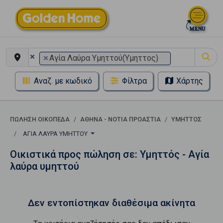
×
×
Αγία Λαύρα Υμηττού(Υμηττος)
Αναζ. με κωδικό
Φίλτρα
Χάρτης
ΠΏΛΗΣΗ ΟΙΚΌΠΕΔΑ
ΑΘΉΝΑ - ΝΌΤΙΑ ΠΡΟΆΣΤΙΑ
ΥΜΗΤΤΌΣ
ΑΓΊΑ ΛΑΎΡΑ ΥΜΗΤΤΟΎ
Οικιστικά προς πώληση σε: Υμηττός - Αγία
λαύρα υμηττού
Δεν εντοπίστηκαν διαθέσιμα ακίνητα