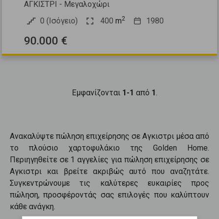
ΑΓΚΙΣΤΡΙ - Μεγαλοχώρι
2
0 (Ισόγειο)
400
m
1980
90.000 €
Εμφανίζονται
1-1
από
1
.
Ανακαλύψτε
πώληση επιχείρησης
σε
Αγκιστρι
μέσα από
το πλούσιο χαρτοφυλάκιο της Golden Home.
Περιηγηθείτε σε
1
αγγελίες για
πώληση επιχείρησης
σε
Αγκιστρι
και βρείτε ακριβώς αυτό που αναζητάτε.
Συγκεντρώνουμε τις καλύτερες ευκαιρίες προς
πώληση
, προσφέροντάς σας επιλογές που καλύπτουν
κάθε ανάγκη.