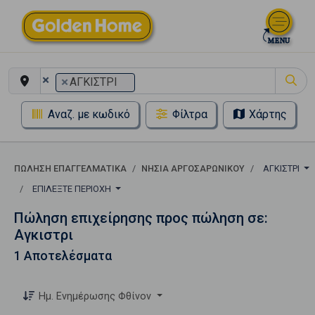
×
×
ΑΓΚΙΣΤΡΙ
Αναζ. με κωδικό
Φίλτρα
Χάρτης
ΠΏΛΗΣΗ ΕΠΑΓΓΕΛΜΑΤΙΚΆ
ΝΗΣΙΑ ΑΡΓΟΣΑΡΩΝΙΚΟΥ
ΑΓΚΙΣΤΡΙ
ΕΠΙΛΈΞΤΕ ΠΕΡΙΟΧΉ
Πώληση επιχείρησης προς πώληση σε:
Αγκιστρι
1 Αποτελέσματα
Ημ. Ενημέρωσης Φθίνον