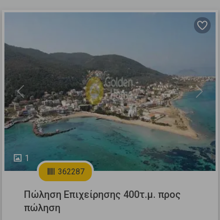
Previous
Next
1
362287
Πώληση Επιχείρησης 400τ.μ. προς
πώληση