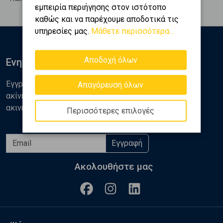
εμπειρία περιήγησης στον ιστότοπο
καθώς και να παρέχουμε αποδοτικά τις
υπηρεσίες μας.
Μάθετε περισσότερα...
Αποδοχή όλων
Ενημερωθείτε
Εγγραφείτε στο newsletter της Golden Home για νέα
Απαγόρευση όλων
ακίνητα, αναλύσεις και διάφορα θέματα της αγοράς
ακινήτων
Περισσότερες επιλογές
Εγγραφή
Ακολουθήστε μας