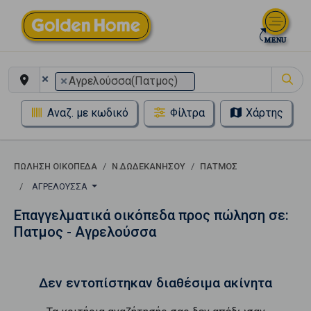
×
×
Αγρελούσσα(Πατμος)
Αναζ. με κωδικό
Φίλτρα
Χάρτης
ΠΏΛΗΣΗ ΟΙΚΌΠΕΔΑ
Ν.ΔΩΔΕΚΑΝΗΣΟΥ
ΠΑΤΜΟΣ
ΑΓΡΕΛΟΎΣΣΑ
Επαγγελματικά οικόπεδα προς πώληση σε:
Πατμος - Αγρελούσσα
Δεν εντοπίστηκαν διαθέσιμα ακίνητα