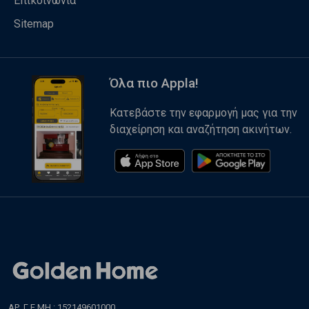
Επικοινωνία
Sitemap
Όλα πιο Appla!
Κατεβάστε την εφαρμογή μας για την
διαχείρηση και αναζήτηση ακινήτων.
ΑΡ. Γ.Ε.ΜΗ.: 152149601000