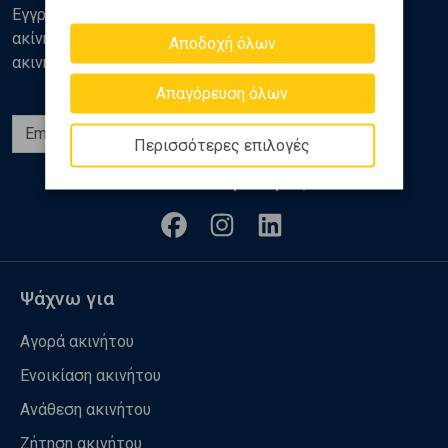
Εγγραφείτε στο newsletter της Golden Home για νέα
ακίνητα, αναλύσεις και διάφορα θέματα της αγοράς
Αποδοχή όλων
ακινήτων
Απαγόρευση όλων
Εγγραφή
Περισσότερες επιλογές
Ακολουθήστε μας
Ψάχνω για
Αγορά ακινήτου
Ενοικίαση ακινήτου
Ανάθεση ακινήτου
Ζήτηση ακινήτου