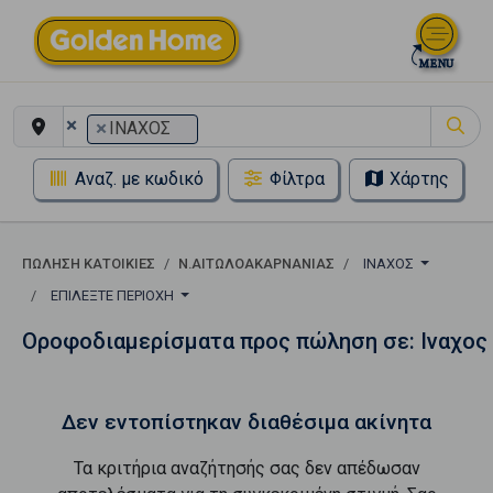
×
×
ΙΝΑΧΟΣ
Αναζ. με κωδικό
Φίλτρα
Χάρτης
ΠΏΛΗΣΗ ΚΑΤΟΙΚΊΕΣ
Ν.ΑΙΤΩΛΟΑΚΑΡΝΑΝΙΑΣ
ΙΝΑΧΟΣ
ΕΠΙΛΈΞΤΕ ΠΕΡΙΟΧΉ
Οροφοδιαμερίσματα προς πώληση σε: Ιναχος
Δεν εντοπίστηκαν διαθέσιμα ακίνητα
Τα κριτήρια αναζήτησής σας δεν απέδωσαν