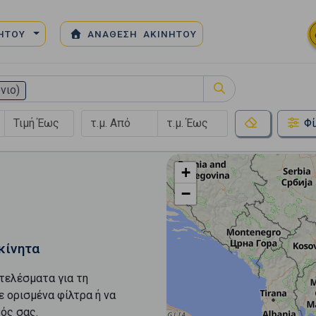
ΝΗΤΟΥ
ΑΝΑΘΕΣΗ ΑΚΙΝΗΤΟΥ
νιο)
Φί
+
−
κίνητα
τελέσματα για τη
ε ορισμένα φίλτρα ή να
ός σας.