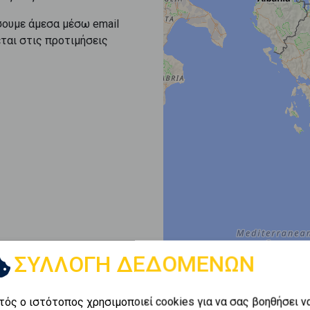
σουμε άμεσα μέσω email
εται στις προτιμήσεις
ΣΥΛΛΟΓΗ ΔΕΔΟΜΕΝΩΝ
τός ο ιστότοπος χρησιμοποιεί cookies για να σας βοηθήσει ν