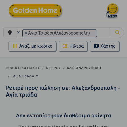
×
×
Αγία Τριάδα(Αλεξανδρουπολη)
Αναζ. με κωδικό
Φίλτρα
Χάρτης
ΠΏΛΗΣΗ ΚΑΤΟΙΚΊΕΣ
Ν.ΕΒΡΟΥ
ΑΛΕΞΑΝΔΡΟΥΠΟΛΗ
ΑΓΊΑ ΤΡΙΆΔΑ
Ρετιρέ προς πώληση σε: Αλεξανδρουπολη -
Αγία τριάδα
Δεν εντοπίστηκαν διαθέσιμα ακίνητα