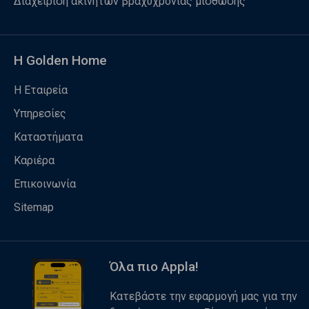
Διαχείριση ακινήτων βραχυχρόνιας μίσθωσης
Η Golden Home
Η Εταιρεία
Υπηρεσίες
Καταστήματα
Καριέρα
Επικοινωνία
Sitemap
Όλα πιο Appla!
Κατεβάστε την εφαρμογή μας για την