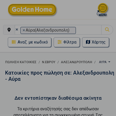
×
×
Αύρα(Αλεξανδρουπολη)
Αναζ. με κωδικό
Φίλτρα
Χάρτης
ΠΏΛΗΣΗ ΚΑΤΟΙΚΊΕΣ
Ν.ΕΒΡΟΥ
ΑΛΕΞΑΝΔΡΟΥΠΟΛΗ
ΑΎΡΑ
Κατοικίες προς πώληση σε: Αλεξανδρουπολη
- Αύρα
Δεν εντοπίστηκαν διαθέσιμα ακίνητα
Τα κριτήρια αναζήτησής σας δεν απέδωσαν
αποτελέσματα για τη συγκεκριμένη στιγμή. Σας