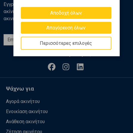
Εγγραφείτε στο newsletter της Golden Home για νέα
ακίνητα, αναλύσεις και διάφορα θέματα της αγοράς
Αποδοχή όλων
ακινήτων
Απαγόρευση όλων
Εγγραφή
Περισσότερες επιλογές
Ακολουθήστε μας
Ψάχνω για
Αγορά ακινήτου
Ενοικίαση ακινήτου
Ανάθεση ακινήτου
Ζήτηση ακινήτου