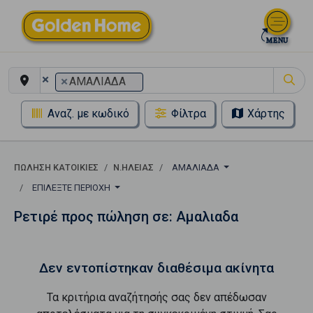
×
×
ΑΜΑΛΙΑΔΑ
Αναζ. με κωδικό
Φίλτρα
Χάρτης
ΠΏΛΗΣΗ ΚΑΤΟΙΚΊΕΣ
Ν.ΗΛΕΙΑΣ
ΑΜΑΛΙΑΔΑ
ΕΠΙΛΈΞΤΕ ΠΕΡΙΟΧΉ
Ρετιρέ προς πώληση σε: Αμαλιαδα
Δεν εντοπίστηκαν διαθέσιμα ακίνητα
Τα κριτήρια αναζήτησής σας δεν απέδωσαν