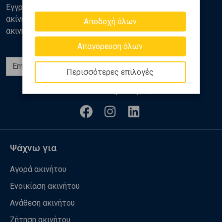
Εγγραφείτε στο newsletter της Golden Home για νέα
ακίνητα, αναλύσεις και διάφορα θέματα της αγοράς
Αποδοχή όλων
ακινήτων
Απαγόρευση όλων
Εγγραφή
Περισσότερες επιλογές
Ακολουθήστε μας
Ψάχνω για
Αγορά ακινήτου
Ενοικίαση ακινήτου
Ανάθεση ακινήτου
Ζήτηση ακινήτου