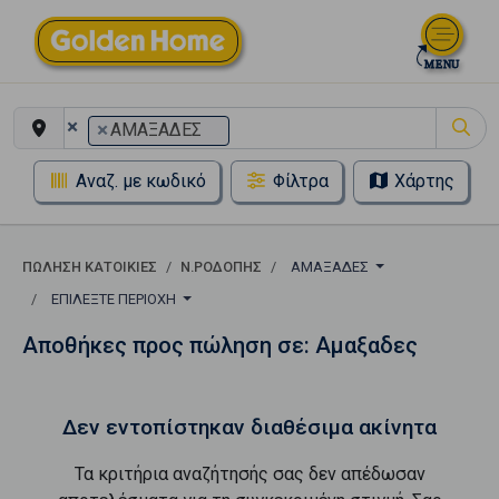
×
×
ΑΜΑΞΑΔΕΣ
Αναζ. με κωδικό
Φίλτρα
Χάρτης
ΠΏΛΗΣΗ ΚΑΤΟΙΚΊΕΣ
Ν.ΡΟΔΟΠΗΣ
ΑΜΑΞΑΔΕΣ
ΕΠΙΛΈΞΤΕ ΠΕΡΙΟΧΉ
Αποθήκες προς πώληση σε: Αμαξαδες
Δεν εντοπίστηκαν διαθέσιμα ακίνητα
Τα κριτήρια αναζήτησής σας δεν απέδωσαν