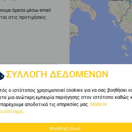
σουμε άμεσα μέσω email
εται στις προτιμήσεις
ΣΥΛΛΟΓΗ ΔΕΔΟΜΕΝΩΝ
τός ο ιστότοπος χρησιμοποιεί cookies για να σας βοηθήσει ν
ετε μια ανώτερη εμπειρία περιήγησης στον ιστότοπο καθώς 
 παρέχουμε αποδοτικά τις υπηρεσίες μας.
Μάθετε
ρισσότερα...
Αποδοχή όλων