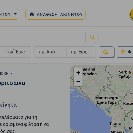
ΝΗΤΟΥ
ΑΝΑΘΕΣΗ ΑΚΙΝΗΤΟΥ
Φί
+
ΡΙΟΧΉ
−
δριτσαινα
κίνητα
τελέσματα για τη
ε ορισμένα φίλτρα ή να
ός σας.