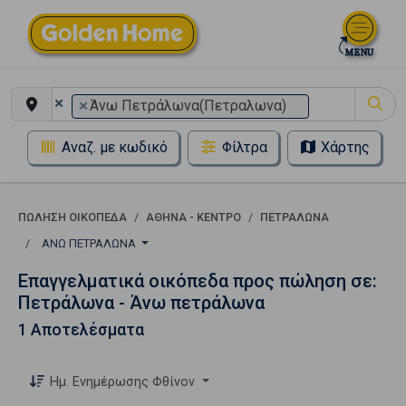
×
×
Άνω Πετράλωνα(Πετραλωνα)
Αναζ. με κωδικό
Φίλτρα
Χάρτης
ΠΏΛΗΣΗ ΟΙΚΌΠΕΔΑ
ΑΘΉΝΑ - ΚΈΝΤΡΟ
ΠΕΤΡΆΛΩΝΑ
ΆΝΩ ΠΕΤΡΆΛΩΝΑ
Επαγγελματικά οικόπεδα προς πώληση σε:
Πετράλωνα - Άνω πετράλωνα
1 Αποτελέσματα
Ημ. Ενημέρωσης Φθίνον