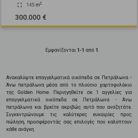
2
145
m
300.000 €
Εμφανίζονται
1-1
από
1
.
Ανακαλύψτε
επαγγελματικά οικόπεδα
σε
Πετράλωνα -
Άνω πετράλωνα
μέσα από το πλούσιο χαρτοφυλάκιο
της Golden Home. Περιηγηθείτε σε
1
αγγελίες για
επαγγελματικά οικόπεδα
σε
Πετράλωνα - Άνω
πετράλωνα
και βρείτε ακριβώς αυτό που αναζητάτε.
Συγκεντρώνουμε τις καλύτερες ευκαιρίες προς
πώληση
, προσφέροντάς σας επιλογές που καλύπτουν
κάθε ανάγκη.