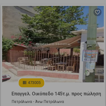
Previous
Next
1
473005
Επαγγελ. Οικόπεδο 145τ.μ. προς πώληση
Πετράλωνα - Άνω Πετράλωνα