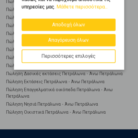
Πώληση Οικόπεδα Ιστορικό Κέντρο
υπηρεσίες μας.
Μάθετε περισσότερα...
Πώληση Οικόπεδα Κολωνάκι - Λυκαβηττός
Πώληση Οικόπεδα Κολωνός - Κολοκυνθούς
Αποδοχή όλων
Πώληση Οικόπεδα Κουκάκι - Μακρυγιάννη
Πώληση Οικόπεδα Μετς - Καλλιμάρμαρο
Απαγόρευση όλων
Πώληση Οικόπεδα Παγκράτι
Πώληση Οικόπεδα Πολύγωνο - Τουρκοβούνια
Περισσότερες επιλογές
Πώληση Οικόπεδα Σεπόλια - Σκουζέ
Πώληση Αγροτεμάχια Πετράλωνα - Άνω Πετράλωνα
Πώληση Δασικές εκτάσεις Πετράλωνα - Άνω Πετράλωνα
Πώληση Εκτάσεις Πετράλωνα - Άνω Πετράλωνα
Πώληση Επαγγελματικά οικόπεδα Πετράλωνα - Άνω
Πετράλωνα
Πώληση Νησιά Πετράλωνα - Άνω Πετράλωνα
Πώληση Οικιστικά Πετράλωνα - Άνω Πετράλωνα