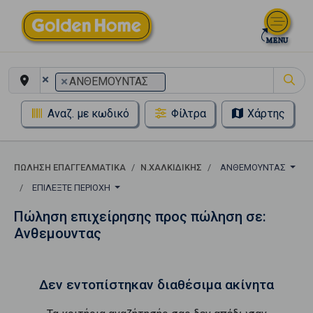
×
×
ΑΝΘΕΜΟΥΝΤΑΣ
Αναζ. με κωδικό
Φίλτρα
Χάρτης
ΠΏΛΗΣΗ ΕΠΑΓΓΕΛΜΑΤΙΚΆ
Ν.ΧΑΛΚΙΔΙΚΗΣ
ΑΝΘΕΜΟΥΝΤΑΣ
ΕΠΙΛΈΞΤΕ ΠΕΡΙΟΧΉ
Πώληση επιχείρησης προς πώληση σε:
Ανθεμουντας
Δεν εντοπίστηκαν διαθέσιμα ακίνητα