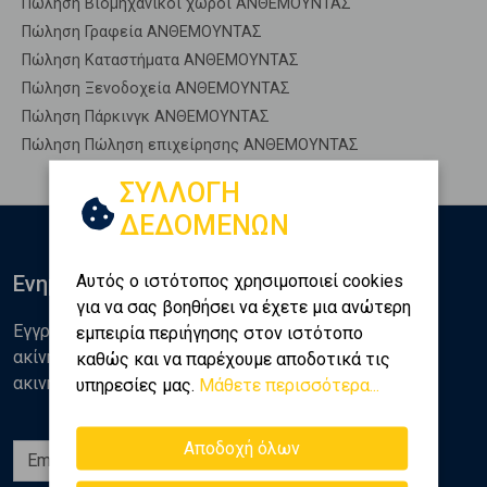
Πώληση Βιομηχανικοί χώροι ΑΝΘΕΜΟΥΝΤΑΣ
Πώληση Γραφεία ΑΝΘΕΜΟΥΝΤΑΣ
Πώληση Καταστήματα ΑΝΘΕΜΟΥΝΤΑΣ
Πώληση Ξενοδοχεία ΑΝΘΕΜΟΥΝΤΑΣ
Πώληση Πάρκινγκ ΑΝΘΕΜΟΥΝΤΑΣ
Πώληση Πώληση επιχείρησης ΑΝΘΕΜΟΥΝΤΑΣ
ΣΥΛΛΟΓΗ
ΔΕΔΟΜΕΝΩΝ
Αυτός ο ιστότοπος χρησιμοποιεί cookies
Ενημερωθείτε
για να σας βοηθήσει να έχετε μια ανώτερη
Εγγραφείτε στο newsletter της Golden Home για νέα
εμπειρία περιήγησης στον ιστότοπο
ακίνητα, αναλύσεις και διάφορα θέματα της αγοράς
καθώς και να παρέχουμε αποδοτικά τις
ακινήτων
υπηρεσίες μας.
Μάθετε περισσότερα...
Αποδοχή όλων
Εγγραφή