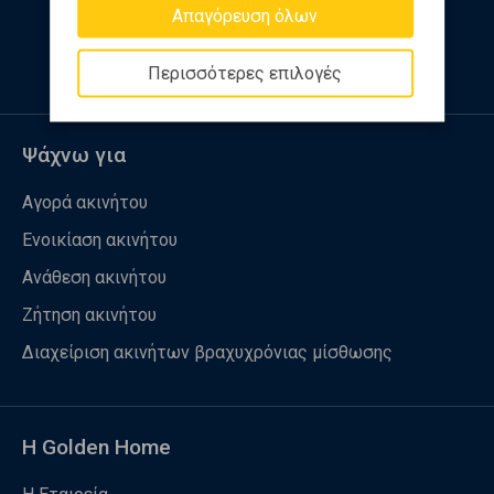
Απαγόρευση όλων
Ακολουθήστε μας
Περισσότερες επιλογές
Ψάχνω για
Αγορά ακινήτου
Ενοικίαση ακινήτου
Ανάθεση ακινήτου
Ζήτηση ακινήτου
Διαχείριση ακινήτων βραχυχρόνιας μίσθωσης
Η Golden Home