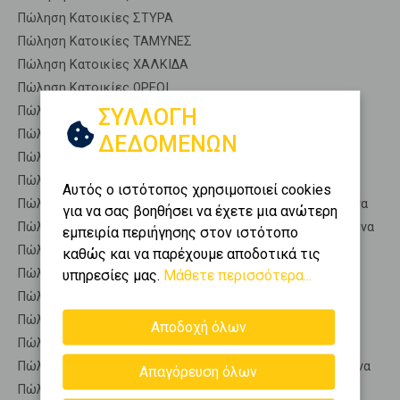
Πώληση Κατοικίες ΣΤΥΡΑ
Πώληση Κατοικίες ΤΑΜΥΝΕΣ
Πώληση Κατοικίες ΧΑΛΚΙΔΑ
Πώληση Κατοικίες ΩΡΕΟΙ
Πώληση Αποθήκες ΑΝΘΗΔΩΝΟΣ - Ανθηδόνα
ΣΥΛΛΟΓΗ
Πώληση Γκαρσονιέρες ΑΝΘΗΔΩΝΟΣ - Ανθηδόνα
ΔΕΔΟΜΕΝΩΝ
Πώληση Διαμερίσματα ΑΝΘΗΔΩΝΟΣ - Ανθηδόνα
Πώληση Κτίρια ΑΝΘΗΔΩΝΟΣ - Ανθηδόνα
Αυτός ο ιστότοπος χρησιμοποιεί cookies
Πώληση Μεζονέτες (ανεξάρτητη) ΑΝΘΗΔΩΝΟΣ - Ανθηδόνα
για να σας βοηθήσει να έχετε μια ανώτερη
Πώληση Μεζονέτες (εφαπτόμενη) ΑΝΘΗΔΩΝΟΣ - Ανθηδόνα
εμπειρία περιήγησης στον ιστότοπο
Πώληση Μονοκατοικίες ΑΝΘΗΔΩΝΟΣ - Ανθηδόνα
καθώς και να παρέχουμε αποδοτικά τις
Πώληση Οικίες ΑΝΘΗΔΩΝΟΣ - Ανθηδόνα
υπηρεσίες μας.
Μάθετε περισσότερα...
Πώληση Οροφοδιαμερίσματα ΑΝΘΗΔΩΝΟΣ - Ανθηδόνα
Πώληση Οροφομεζονέτες ΑΝΘΗΔΩΝΟΣ - Ανθηδόνα
Αποδοχή όλων
Πώληση Ρετιρέ ΑΝΘΗΔΩΝΟΣ - Ανθηδόνα
Πώληση Συγκροτήματα κατοικιών ΑΝΘΗΔΩΝΟΣ - Ανθηδόνα
Απαγόρευση όλων
Πώληση Υπόγεια ΑΝΘΗΔΩΝΟΣ - Ανθηδόνα