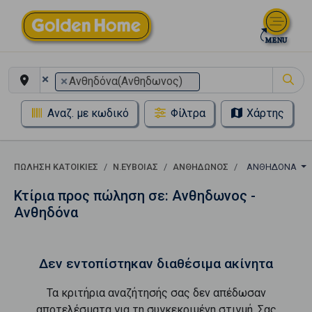
×
×
Ανθηδόνα(Ανθηδωνος)
Αναζ. με κωδικό
Φίλτρα
Χάρτης
ΠΏΛΗΣΗ ΚΑΤΟΙΚΊΕΣ
Ν.ΕΥΒΟΙΑΣ
ΑΝΘΗΔΩΝΟΣ
ΑΝΘΗΔΌΝΑ
Κτίρια προς πώληση σε: Ανθηδωνος -
Ανθηδόνα
Δεν εντοπίστηκαν διαθέσιμα ακίνητα
Τα κριτήρια αναζήτησής σας δεν απέδωσαν
αποτελέσματα για τη συγκεκριμένη στιγμή. Σας