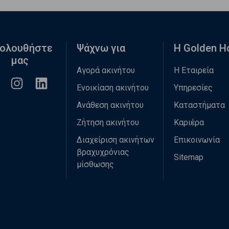
ολουθήστε
Ψάχνω για
Η Golden 
μας
Αγορά ακινήτου
Η Εταιρεία
Ενοικίαση ακινήτου
Υπηρεσίες
Ανάθεση ακινήτου
Καταστήματα
Ζήτηση ακινήτου
Καριέρα
Διαχείριση ακινήτων
Επικοινωνία
βραχυχρόνιας
Sitemap
μίσθωσης