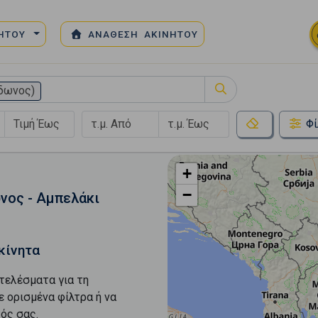
ΝΗΤΟΥ
ΑΝΑΘΕΣΗ ΑΚΙΝΗΤΟΥ
δωνος)
Φί
+
−
νος - Αμπελάκι
κίνητα
τελέσματα για τη
ε ορισμένα φίλτρα ή να
ός σας.