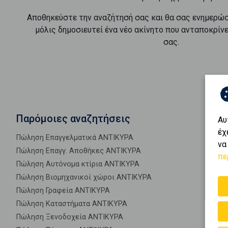
Αποθηκεύστε την αναζήτησή σας και θα σας ενημερώ
μόλις δημοσιευτεί ένα νέο ακίνητο που ανταποκρίν
σας.
Παρόμοιες αναζητήσεις
Αυ
έχ
Πώληση Επαγγελματικά ΑΝΤΙΚΥΡΑ
να
Πώληση Επαγγ. Αποθήκες ΑΝΤΙΚΥΡΑ
πε
Πώληση Αυτόνομα κτίρια ΑΝΤΙΚΥΡΑ
Πώληση Βιομηχανικοί χώροι ΑΝΤΙΚΥΡΑ
Πώληση Γραφεία ΑΝΤΙΚΥΡΑ
Πώληση Καταστήματα ΑΝΤΙΚΥΡΑ
Πώληση Ξενοδοχεία ΑΝΤΙΚΥΡΑ