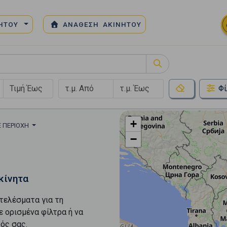
ΝΗΤΟΥ
ΑΝΑΘΕΣΗ ΑΚΙΝΗΤΟΥ
Φί
+
Ε ΠΕΡΙΟΧΉ
−
κίνητα
τελέσματα για τη
ε ορισμένα φίλτρα ή να
ός σας.