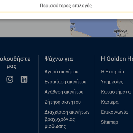
Περισσότερες επιλογές
ολουθήστε
Ψάχνω για
Η Golden 
μας
Αγορά ακινήτου
Η Εταιρεία
Ενοικίαση ακινήτου
Υπηρεσίες
Ανάθεση ακινήτου
Καταστήματα
Ζήτηση ακινήτου
Καριέρα
Διαχείριση ακινήτων
Επικοινωνία
βραχυχρόνιας
Sitemap
μίσθωσης