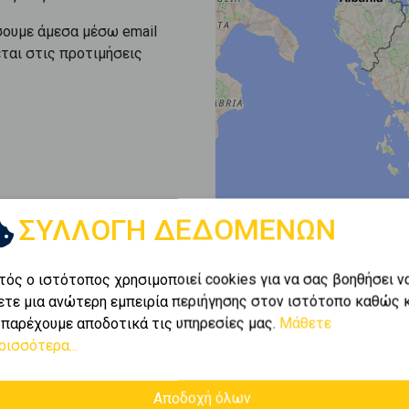
σουμε άμεσα μέσω email
εται στις προτιμήσεις
ΣΥΛΛΟΓΗ ΔΕΔΟΜΕΝΩΝ
τός ο ιστότοπος χρησιμοποιεί cookies για να σας βοηθήσει ν
ετε μια ανώτερη εμπειρία περιήγησης στον ιστότοπο καθώς 
 παρέχουμε αποδοτικά τις υπηρεσίες μας.
Μάθετε
ρισσότερα...
Αποδοχή όλων