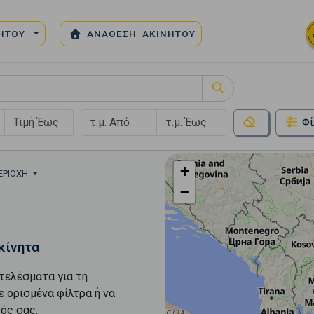
ΝΗΤΟΥ
ΑΝΑΘΕΣΗ ΑΚΙΝΗΤΟΥ
Φί
+
ΕΡΙΟΧΉ
−
κίνητα
τελέσματα για τη
ε ορισμένα φίλτρα ή να
ός σας.