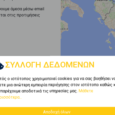
σουμε άμεσα μέσω email
εται στις προτιμήσεις
ΣΥΛΛΟΓΗ ΔΕΔΟΜΕΝΩΝ
τός ο ιστότοπος χρησιμοποιεί cookies για να σας βοηθήσει ν
ετε μια ανώτερη εμπειρία περιήγησης στον ιστότοπο καθώς 
 παρέχουμε αποδοτικά τις υπηρεσίες μας.
Μάθετε
ρισσότερα...
Αποδοχή όλων