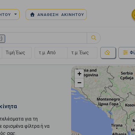
ΝΗΤΟΥ
ΑΝΑΘΕΣΗ ΑΚΙΝΗΤΟΥ
ς)
Φί
+
−
κίνητα
τελέσματα για τη
ε ορισμένα φίλτρα ή να
ός σας.