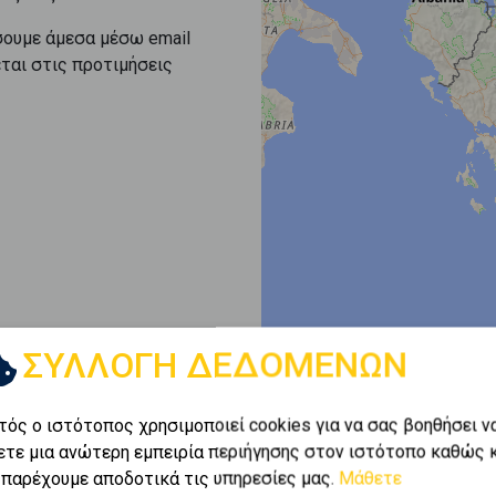
σουμε άμεσα μέσω email
εται στις προτιμήσεις
ΣΥΛΛΟΓΗ ΔΕΔΟΜΕΝΩΝ
τός ο ιστότοπος χρησιμοποιεί cookies για να σας βοηθήσει ν
ετε μια ανώτερη εμπειρία περιήγησης στον ιστότοπο καθώς 
 παρέχουμε αποδοτικά τις υπηρεσίες μας.
Μάθετε