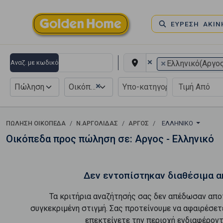
ΕΥΡΕΣΗ ΑΚΙ
×
×
Αναζ. με κωδικό
Ελληνικό(Αργο
×
Πώληση
Οικόπεδο
ΠΏΛΗΣΗ ΟΙΚΌΠΕΔΑ
Ν.ΑΡΓΟΛΙΔΑΣ
ΑΡΓΟΣ
ΕΛΛΗΝΙΚΌ
Οικόπεδα προς πώληση σε: Αργος - Ελληνικό
Δεν εντοπίστηκαν διαθέσιμα α
Τα κριτήρια αναζήτησής σας δεν απέδωσαν απο
συγκεκριμένη στιγμή. Σας προτείνουμε να αφαιρέσετ
επεκτείνετε την περιοχή ενδιαφέροντ