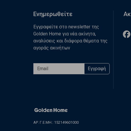
Ενημερωθείτε
Ακ
Εγγραφείτε στο newsletter της
Golden Home για νέα ακίνητα,
αναλύσεις και διάφορα θέματα της
αγοράς ακινήτων
Εγγραφή
ΑΡ. Γ.Ε.ΜΗ.: 152149601000