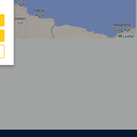
Leaflet