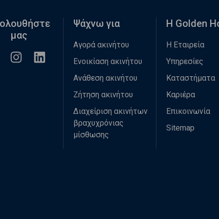
ολουθήστε
Ψάχνω για
Η Golden 
μας
Αγορά ακινήτου
Η Εταιρεία
Ενοικίαση ακινήτου
Υπηρεσίες
Ανάθεση ακινήτου
Καταστήματα
Ζήτηση ακινήτου
Καριέρα
Διαχείριση ακινήτων
Επικοινωνία
βραχυχρόνιας
Sitemap
μίσθωσης