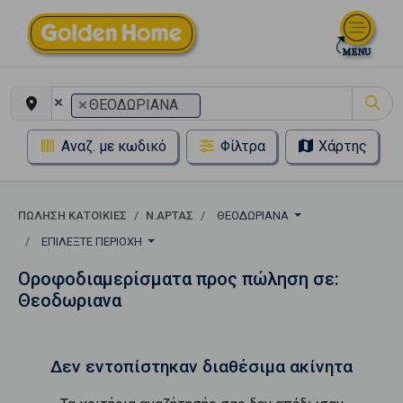
×
×
ΘΕΟΔΩΡΙΑΝΑ
Αναζ. με κωδικό
Φίλτρα
Χάρτης
ΠΏΛΗΣΗ ΚΑΤΟΙΚΊΕΣ
Ν.ΑΡΤΑΣ
ΘΕΟΔΩΡΙΑΝΑ
ΕΠΙΛΈΞΤΕ ΠΕΡΙΟΧΉ
Οροφοδιαμερίσματα προς πώληση σε:
Θεοδωριανα
Δεν εντοπίστηκαν διαθέσιμα ακίνητα