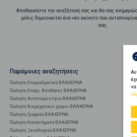
Αποθηκεύστε την αναζήτησή σας και θα σας ενημερώ
μόλις δημοσιευτεί ένα νέο ακίνητο που ανταποκρίν
σας.
Παρόμοιες αναζητήσεις
Αυ
έχ
Πώληση Επαγγελματικά ΒΛΑΧΕΡΝΑ
να
Πώληση Επαγγ. Αποθήκες ΒΛΑΧΕΡΝΑ
πε
Πώληση Αυτόνομα κτίρια ΒΛΑΧΕΡΝΑ
Πώληση Βιομηχανικοί χώροι ΒΛΑΧΕΡΝΑ
Πώληση Γραφεία ΒΛΑΧΕΡΝΑ
Πώληση Καταστήματα ΒΛΑΧΕΡΝΑ
Πώληση Ξενοδοχεία ΒΛΑΧΕΡΝΑ