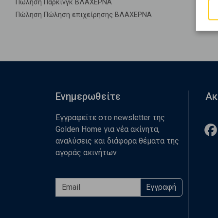
Πώληση Πάρκινγκ ΒΛΑΧΕΡΝΑ
Πώληση Πώληση επιχείρησης ΒΛΑΧΕΡΝΑ
Ενημερωθείτε
Ακ
Εγγραφείτε στο newsletter της
Golden Home για νέα ακίνητα,
αναλύσεις και διάφορα θέματα της
αγοράς ακινήτων
Εγγραφή