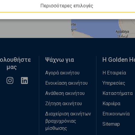
Περισσότερες επιλογές
ολουθήστε
Ψάχνω για
Η Golden 
μας
Αγορά ακινήτου
Η Εταιρεία
Ενοικίαση ακινήτου
Υπηρεσίες
Ανάθεση ακινήτου
Καταστήματα
Ζήτηση ακινήτου
Καριέρα
Διαχείριση ακινήτων
Επικοινωνία
βραχυχρόνιας
Sitemap
μίσθωσης