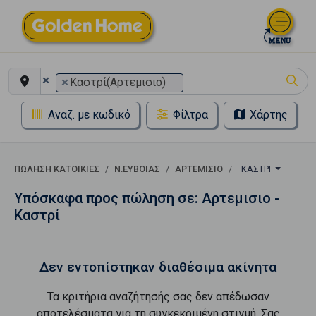
×
×
Καστρί(Αρτεμισιο)
Αναζ. με κωδικό
Φίλτρα
Χάρτης
ΠΏΛΗΣΗ ΚΑΤΟΙΚΊΕΣ
Ν.ΕΥΒΟΙΑΣ
ΑΡΤΕΜΙΣΙΟ
ΚΑΣΤΡΊ
Υπόσκαφα προς πώληση σε: Αρτεμισιο -
Καστρί
Δεν εντοπίστηκαν διαθέσιμα ακίνητα
Τα κριτήρια αναζήτησής σας δεν απέδωσαν
αποτελέσματα για τη συγκεκριμένη στιγμή. Σας