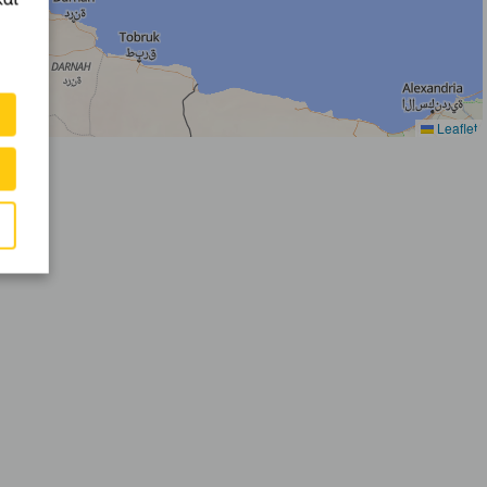
Leaflet