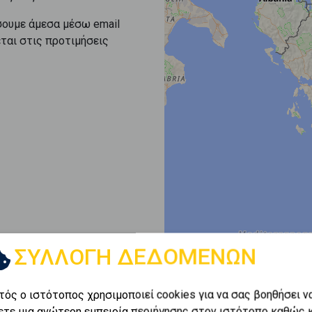
σουμε άμεσα μέσω email
εται στις προτιμήσεις
ΣΥΛΛΟΓΗ ΔΕΔΟΜΕΝΩΝ
τός ο ιστότοπος χρησιμοποιεί cookies για να σας βοηθήσει ν
ετε μια ανώτερη εμπειρία περιήγησης στον ιστότοπο καθώς 