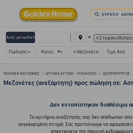
ΕΥΡΕΣΗ ΑΚΙ
×
×
Αναζ. με κωδικό
Στεφάνι(Ασπρο
×
×
Πώληση
Κατοικία
Μεζονέτα Ανεξάρτητη
ΠΏΛΗΣΗ ΚΑΤΟΙΚΊΕΣ
ΔΥΤΙΚΗ ΑΤΤΙΚΗ - ΥΠΟΛΟΙΠΟ
ΑΣΠΡΟΠΥΡΓΟΣ
Μεζονέτες (ανεξάρτητη) προς πώληση σε: Ασ
Δεν εντοπίστηκαν διαθέσιμα α
Τα κριτήρια αναζήτησής σας δεν απέδωσαν απο
συγκεκριμένη στιγμή. Σας προτείνουμε να αφαιρέσετ
επεκτείνετε την περιοχή ενδιαφέροντ