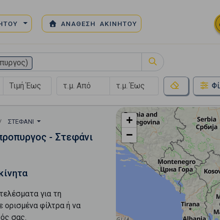
ΝΗΤΟΥ
ΑΝΑΘΕΣΗ ΑΚΙΝΗΤΟΥ
πυργος)
Φί
+
ΣΤΕΦΆΝΙ
−
προπυργος - Στεφάνι
κίνητα
τελέσματα για τη
ε ορισμένα φίλτρα ή να
ός σας.