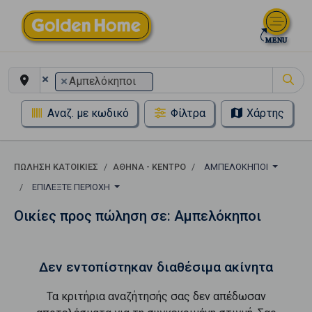
×
×
Αμπελόκηποι
Αναζ. με κωδικό
Φίλτρα
Χάρτης
ΠΏΛΗΣΗ ΚΑΤΟΙΚΊΕΣ
ΑΘΉΝΑ - ΚΈΝΤΡΟ
ΑΜΠΕΛΌΚΗΠΟΙ
ΕΠΙΛΈΞΤΕ ΠΕΡΙΟΧΉ
Οικίες προς πώληση σε: Αμπελόκηποι
Δεν εντοπίστηκαν διαθέσιμα ακίνητα
Τα κριτήρια αναζήτησής σας δεν απέδωσαν