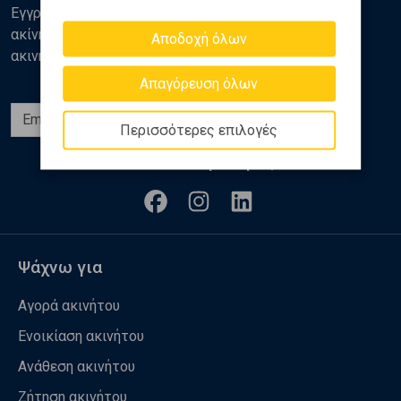
Εγγραφείτε στο newsletter της Golden Home για νέα
ακίνητα, αναλύσεις και διάφορα θέματα της αγοράς
Αποδοχή όλων
ακινήτων
Απαγόρευση όλων
Εγγραφή
Περισσότερες επιλογές
Ακολουθήστε μας
Ψάχνω για
Αγορά ακινήτου
Ενοικίαση ακινήτου
Ανάθεση ακινήτου
Ζήτηση ακινήτου