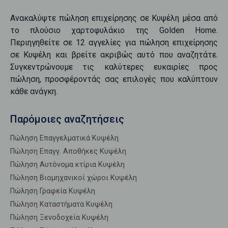
Ανακαλύψτε
πώληση επιχείρησης
σε
Κυψέλη
μέσα από
το πλούσιο χαρτοφυλάκιο της Golden Home.
Περιηγηθείτε σε
12
αγγελίες για
πώληση επιχείρησης
σε
Κυψέλη
και βρείτε ακριβώς αυτό που αναζητάτε.
Συγκεντρώνουμε τις καλύτερες ευκαιρίες προς
πώληση
, προσφέροντάς σας επιλογές που καλύπτουν
κάθε ανάγκη.
Παρόμοιες αναζητήσεις
Πώληση Επαγγελματικά Κυψέλη
Πώληση Επαγγ. Αποθήκες Κυψέλη
Πώληση Αυτόνομα κτίρια Κυψέλη
Πώληση Βιομηχανικοί χώροι Κυψέλη
Πώληση Γραφεία Κυψέλη
Πώληση Καταστήματα Κυψέλη
Πώληση Ξενοδοχεία Κυψέλη