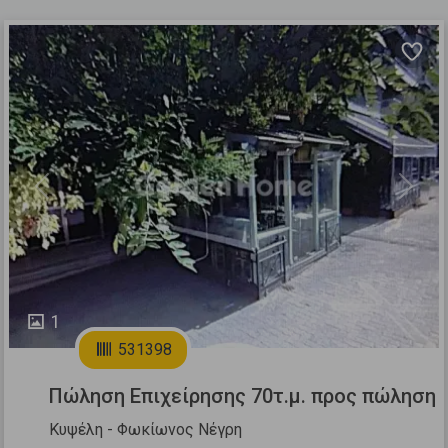
Previous
Next
1
531398
Πώληση Επιχείρησης 70τ.μ. προς πώληση
Κυψέλη - Φωκίωνος Νέγρη