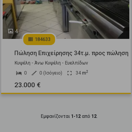
4
184633
Πώληση Επιχείρησης 34τ.μ. προς πώληση
Κυψέλη - Άνω Κυψέλη - Ευελπίδων
2
0
0 (Ισόγειο)
34
m
23.000 €
Εμφανίζονται
1-12
από
12
.