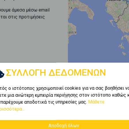
σουμε άμεσα μέσω email
εται στις προτιμήσεις
ΣΥΛΛΟΓΗ ΔΕΔΟΜΕΝΩΝ
τός ο ιστότοπος χρησιμοποιεί cookies για να σας βοηθήσει ν
ετε μια ανώτερη εμπειρία περιήγησης στον ιστότοπο καθώς 
 παρέχουμε αποδοτικά τις υπηρεσίες μας.
Μάθετε
ρισσότερα...
Αποδοχή όλων