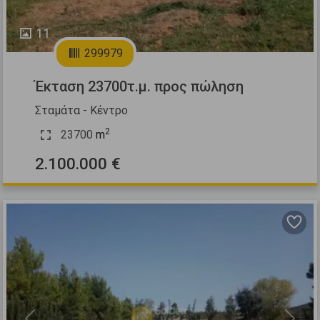
11
299979
Έκταση 23700τ.μ. προς πώληση
Σταμάτα - Κέντρο
2
23700
m
2.100.000 €