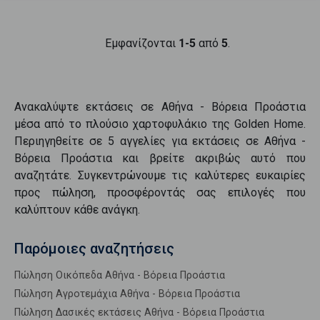
Εμφανίζονται
1-5
από
5
.
Ανακαλύψτε
εκτάσεις
σε
Αθήνα - Βόρεια Προάστια
μέσα από το πλούσιο χαρτοφυλάκιο της Golden Home.
Περιηγηθείτε σε
5
αγγελίες για
εκτάσεις
σε
Αθήνα -
Βόρεια Προάστια
και βρείτε ακριβώς αυτό που
αναζητάτε. Συγκεντρώνουμε τις καλύτερες ευκαιρίες
προς
πώληση
, προσφέροντάς σας επιλογές που
καλύπτουν κάθε ανάγκη.
Παρόμοιες αναζητήσεις
Πώληση Οικόπεδα Αθήνα - Βόρεια Προάστια
Πώληση Αγροτεμάχια Αθήνα - Βόρεια Προάστια
Πώληση Δασικές εκτάσεις Αθήνα - Βόρεια Προάστια