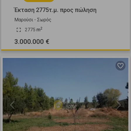
Έκταση 2775τ.μ. προς πώληση
Μαρούσι - Σωρός
2
2775
m
3.000.000 €
Previous
Next