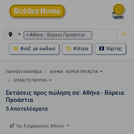
×
×
Αθήνα - Βόρεια Προάστια
Αναζ. με κωδικό
Φίλτρα
Χάρτης
ΠΏΛΗΣΗ ΟΙΚΌΠΕΔΑ
ΑΘΉΝΑ - ΒΌΡΕΙΑ ΠΡΟΆΣΤΙΑ
ΕΠΙΛΈΞΤΕ ΠΕΡΙΟΧΉ
Εκτάσεις προς πώληση σε: Αθήνα - Βόρεια
Προάστια
5 Αποτελέσματα
Ημ. Ενημέρωσης Φθίνον