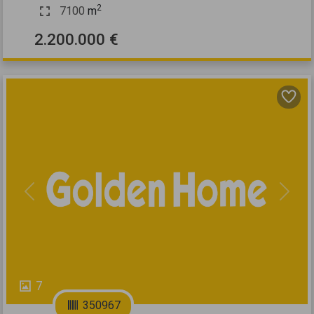
2
7100
m
2.200.000 €
Previous
Next
7
350967