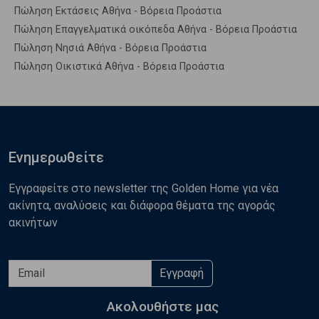
Πώληση Εκτάσεις Αθήνα - Βόρεια Προάστια
Πώληση Επαγγελματικά οικόπεδα Αθήνα - Βόρεια Προάστια
Πώληση Νησιά Αθήνα - Βόρεια Προάστια
Πώληση Οικιστικά Αθήνα - Βόρεια Προάστια
Ενημερωθείτε
Εγγραφείτε στο newsletter της Golden Home για νέα
ακίνητα, αναλύσεις και διάφορα θέματα της αγοράς
ακινήτων
Εγγραφή
Ακολουθήστε μας