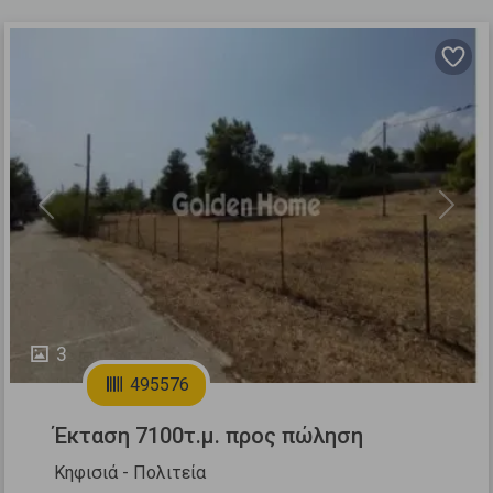
Previous
Next
3
495576
Έκταση 7100τ.μ. προς πώληση
Κηφισιά - Πολιτεία