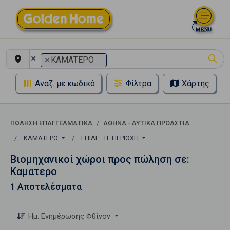
×
×
ΚΑΜΑΤΕΡΟ
Αναζ. με κωδικό
Φίλτρα
Χάρτης
ΠΏΛΗΣΗ ΕΠΑΓΓΕΛΜΑΤΙΚΆ
ΑΘΗΝΑ - ΔΥΤΙΚΑ ΠΡΟΑΣΤΙΑ
ΚΑΜΑΤΕΡΟ
ΕΠΙΛΈΞΤΕ ΠΕΡΙΟΧΉ
Βιομηχανικοί χώροι προς πώληση σε:
Καματερο
1 Αποτελέσματα
Ημ. Ενημέρωσης Φθίνον