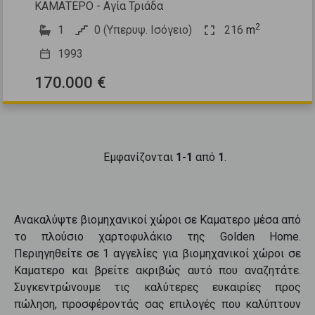
ΚΑΜΑΤΕΡΟ - Αγία Τριάδα
2
1
0 (Υπερυψ. Ισόγειο)
216
m
1993
170.000 €
Εμφανίζονται
1-1
από
1
.
Ανακαλύψτε
βιομηχανικοί χώροι
σε
Καματερο
μέσα από
το πλούσιο χαρτοφυλάκιο της Golden Home.
Περιηγηθείτε σε
1
αγγελίες για
βιομηχανικοί χώροι
σε
Καματερο
και βρείτε ακριβώς αυτό που αναζητάτε.
Συγκεντρώνουμε τις καλύτερες ευκαιρίες προς
πώληση
, προσφέροντάς σας επιλογές που καλύπτουν