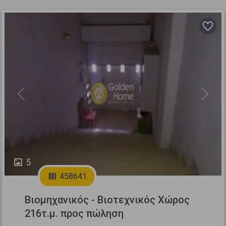
Previous
Next
5
458641
Βιομηχανικός - Βιοτεχνικός Χώρος
216τ.μ. προς πώληση