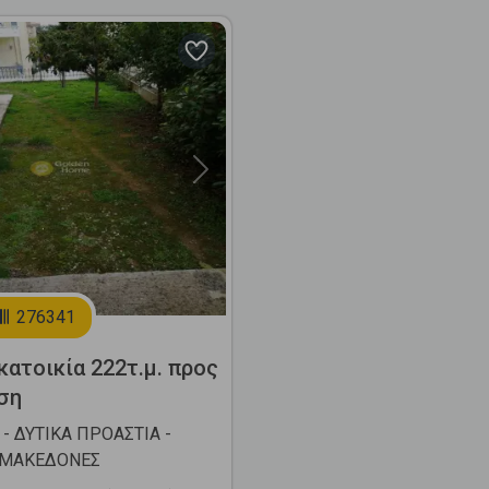
Next
276341
ατοικία 222τ.μ. προς
ση
- ΔΥΤΙΚΑ ΠΡΟΑΣΤΙΑ -
ΜΑΚΕΔΟΝΕΣ