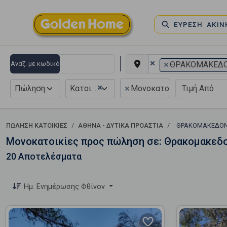
ΕΥΡΕΣΗ ΑΚΙ
×
×
Αναζ. με κωδικό
ΘΡΑΚΟΜΑΚΕΔ
×
×
Πώληση
Κατοικία
Μονοκατοικία
ΠΏΛΗΣΗ ΚΑΤΟΙΚΊΕΣ
ΑΘΗΝΑ - ΔΥΤΙΚΑ ΠΡΟΑΣΤΙΑ
ΘΡΑΚΟΜΑΚΕΔΟ
Μονοκατοικίες προς πώληση σε: Θρακομακεδ
20 Αποτελέσματα
Ημ. Ενημέρωσης Φθίνον