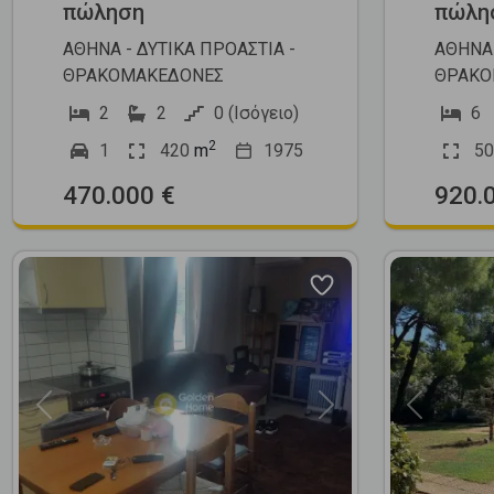
πώληση
πώλη
ΑΘΗΝΑ - ΔΥΤΙΚΑ ΠΡΟΑΣΤΙΑ -
ΑΘΗΝΑ 
ΘΡΑΚΟΜΑΚΕΔΟΝΕΣ
ΘΡΑΚΟ
2
2
0 (Ισόγειο)
6
2
1
420
m
1975
50
470.000 €
920.
Previous
Next
Previous