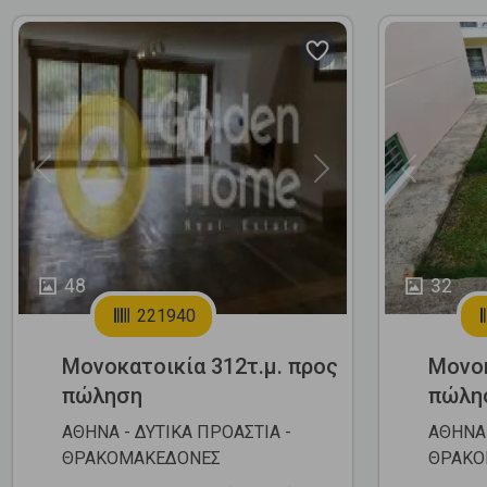
Previous
Next
Previous
48
32
221940
Μονοκατοικία 312τ.μ. προς
Μονοκ
πώληση
πώλη
ΑΘΗΝΑ - ΔΥΤΙΚΑ ΠΡΟΑΣΤΙΑ -
ΑΘΗΝΑ 
ΘΡΑΚΟΜΑΚΕΔΟΝΕΣ
ΘΡΑΚΟ