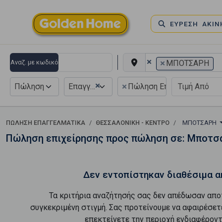
ΕΥΡΕΣΗ ΑΚΙ
×
×
Αναζ. με κωδικό
ΜΠΟΤΣΑΡΗ
×
×
Πώληση
Επαγγελματικό
Πώληση Επιχείρησης
ΠΏΛΗΣΗ ΕΠΑΓΓΕΛΜΑΤΙΚΆ
ΘΕΣΣΑΛΟΝΙΚΗ - ΚΕΝΤΡΟ
ΜΠΟΤΣΑΡΗ
Πώληση επιχείρησης προς πώληση σε: Μποτσ
Δεν εντοπίστηκαν διαθέσιμα α
Τα κριτήρια αναζήτησής σας δεν απέδωσαν απο
συγκεκριμένη στιγμή. Σας προτείνουμε να αφαιρέσετ
επεκτείνετε την περιοχή ενδιαφέροντ