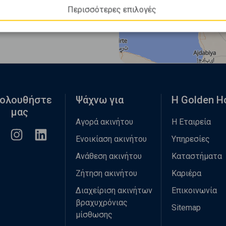
Περισσότερες επιλογές
ολουθήστε
Ψάχνω για
Η Golden 
μας
Αγορά ακινήτου
Η Εταιρεία
Ενοικίαση ακινήτου
Υπηρεσίες
Ανάθεση ακινήτου
Καταστήματα
Ζήτηση ακινήτου
Καριέρα
Διαχείριση ακινήτων
Επικοινωνία
βραχυχρόνιας
Sitemap
μίσθωσης