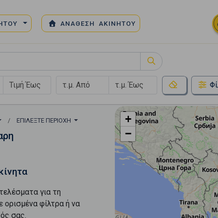
ΝΗΤΟΥ
ΑΝΑΘΕΣΗ ΑΚΙΝΗΤΟΥ
Φί
+
ΕΠΙΛΈΞΤΕ ΠΕΡΙΟΧΉ
−
αρη
κίνητα
τελέσματα για τη
ε ορισμένα φίλτρα ή να
ός σας.