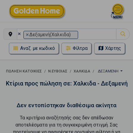
×
×
Δεξαμενή(Χαλκιδα)
Αναζ. με κωδικό
Φίλτρα
Χάρτης
ΠΏΛΗΣΗ ΚΑΤΟΙΚΊΕΣ
Ν.ΕΥΒΟΙΑΣ
ΧΑΛΚΙΔΑ
ΔΕΞΑΜΕΝΉ
Κτίρια προς πώληση σε: Χαλκιδα - Δεξαμενή
Δεν εντοπίστηκαν διαθέσιμα ακίνητα
Τα κριτήρια αναζήτησής σας δεν απέδωσαν
αποτελέσματα για τη συγκεκριμένη στιγμή. Σας
προτείνουμε να αφαιρέσετε ορισμένα φίλτρα ή να