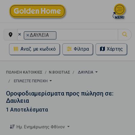
×
×
ΔΑΥΛΕΙΑ
Αναζ. με κωδικό
Φίλτρα
Χάρτης
ΠΏΛΗΣΗ ΚΑΤΟΙΚΊΕΣ
Ν.ΒΟΙΩΤΙΑΣ
ΔΑΥΛΕΙΑ
ΕΠΙΛΈΞΤΕ ΠΕΡΙΟΧΉ
Οροφοδιαμερίσματα προς πώληση σε:
Δαυλεια
1 Αποτελέσματα
Ημ. Ενημέρωσης Φθίνον