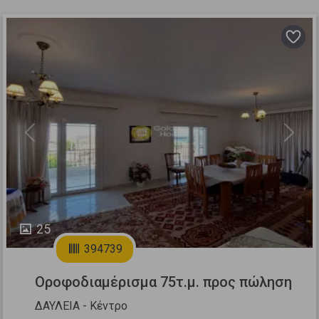
Previous
Next
25
394739
Οροφοδιαμέρισμα 75τ.μ. προς πώληση
ΔΑΥΛΕΙΑ - Κέντρο