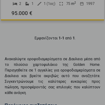
2
2
1
1 (1ος)
75
m
1997
95.000 €
Εμφανίζονται
1-1
από
1
.
Ανακαλύψτε
οροφοδιαμερίσματα
σε
Δαυλεια
μέσα από
το πλούσιο χαρτοφυλάκιο της Golden Home.
Περιηγηθείτε σε
1
αγγελίες για
οροφοδιαμερίσματα
σε
Δαυλεια
και βρείτε ακριβώς αυτό που αναζητάτε.
Συγκεντρώνουμε τις καλύτερες ευκαιρίες προς
πώληση
, προσφέροντάς σας επιλογές που καλύπτουν
κάθε ανάγκη.