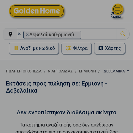
×
×
Δεβελαίικα(Ερμιονη)
Αναζ. με κωδικό
Φίλτρα
Χάρτης
ΠΏΛΗΣΗ ΟΙΚΌΠΕΔΑ
Ν.ΑΡΓΟΛΙΔΑΣ
ΕΡΜΙΟΝΗ
ΔΕΒΕΛΑΊΙΚΑ
Εκτάσεις προς πώληση σε: Ερμιονη -
Δεβελαίικα
Δεν εντοπίστηκαν διαθέσιμα ακίνητα
Τα κριτήρια αναζήτησής σας δεν απέδωσαν
αποτελέσματα για τη συγκεκριμένη στιγμή. Σας