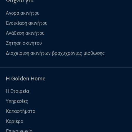
Ψάχνω για
Αγορά ακινήτου
Ενοικίαση ακινήτου
Ανάθεση ακινήτου
Ζήτηση ακινήτου
Διαχείριση ακινήτων βραχυχρόνιας μίσθωσης
Η Golden Home
Η Εταιρεία
Υπηρεσίες
Καταστήματα
Καριέρα
Επικοινωνία