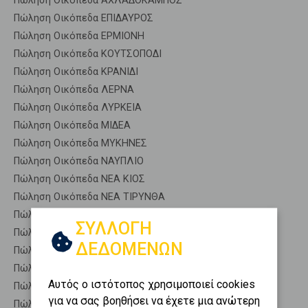
Πώληση Οικόπεδα ΑΧΛΑΔΟΚΑΜΠΟΣ
Πώληση Οικόπεδα ΕΠΙΔΑΥΡΟΣ
Πώληση Οικόπεδα ΕΡΜΙΟΝΗ
Πώληση Οικόπεδα ΚΟΥΤΣΟΠΟΔΙ
Πώληση Οικόπεδα ΚΡΑΝΙΔΙ
Πώληση Οικόπεδα ΛΕΡΝΑ
Πώληση Οικόπεδα ΛΥΡΚΕΙΑ
Πώληση Οικόπεδα ΜΙΔΕΑ
Πώληση Οικόπεδα ΜΥΚΗΝΕΣ
Πώληση Οικόπεδα ΝΑΥΠΛΙΟ
Πώληση Οικόπεδα ΝΕΑ ΚΙΟΣ
Πώληση Οικόπεδα ΝΕΑ ΤΙΡΥΝΘΑ
Πώληση Αγροτεμάχια ΕΡΜΙΟΝΗ - Δεβελαίικα
ΣΥΛΛΟΓΗ
Πώληση Δασικές εκτάσεις ΕΡΜΙΟΝΗ - Δεβελαίικα
ΔΕΔΟΜΕΝΩΝ
Πώληση Εκτάσεις ΕΡΜΙΟΝΗ - Δεβελαίικα
Πώληση Επαγγελματικά οικόπεδα ΕΡΜΙΟΝΗ - Δεβελαίικα
Αυτός ο ιστότοπος χρησιμοποιεί cookies
Πώληση Νησιά ΕΡΜΙΟΝΗ - Δεβελαίικα
για να σας βοηθήσει να έχετε μια ανώτερη
Πώληση Οικιστικά ΕΡΜΙΟΝΗ - Δεβελαίικα