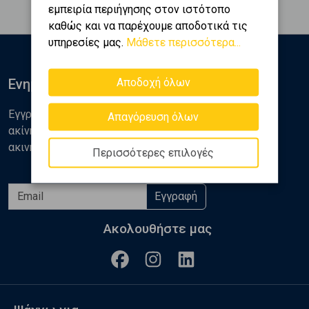
εμπειρία περιήγησης στον ιστότοπο
καθώς και να παρέχουμε αποδοτικά τις
υπηρεσίες μας.
Μάθετε περισσότερα...
Αποδοχή όλων
Ενημερωθείτε
Εγγραφείτε στο newsletter της Golden Home για νέα
Απαγόρευση όλων
ακίνητα, αναλύσεις και διάφορα θέματα της αγοράς
ακινήτων
Περισσότερες επιλογές
Εγγραφή
Ακολουθήστε μας