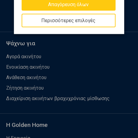
Απαγόρευση όλων
Ακολουθήστε μας
Περισσότερες επιλογές
Ψάχνω για
Αγορά ακινήτου
Ενοικίαση ακινήτου
Ανάθεση ακινήτου
Ζήτηση ακινήτου
Διαχείριση ακινήτων βραχυχρόνιας μίσθωσης
Η Golden Home