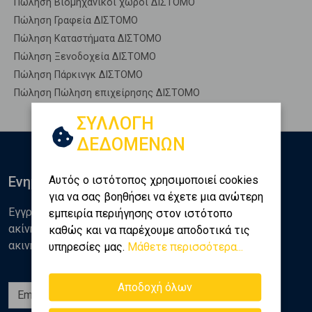
Πώληση Βιομηχανικοί χώροι ΔΙΣΤΟΜΟ
Πώληση Γραφεία ΔΙΣΤΟΜΟ
Πώληση Καταστήματα ΔΙΣΤΟΜΟ
Πώληση Ξενοδοχεία ΔΙΣΤΟΜΟ
Πώληση Πάρκινγκ ΔΙΣΤΟΜΟ
Πώληση Πώληση επιχείρησης ΔΙΣΤΟΜΟ
ΣΥΛΛΟΓΗ
ΔΕΔΟΜΕΝΩΝ
Αυτός ο ιστότοπος χρησιμοποιεί cookies
Ενημερωθείτε
για να σας βοηθήσει να έχετε μια ανώτερη
Εγγραφείτε στο newsletter της Golden Home για νέα
εμπειρία περιήγησης στον ιστότοπο
ακίνητα, αναλύσεις και διάφορα θέματα της αγοράς
καθώς και να παρέχουμε αποδοτικά τις
ακινήτων
υπηρεσίες μας.
Μάθετε περισσότερα...
Αποδοχή όλων
Εγγραφή