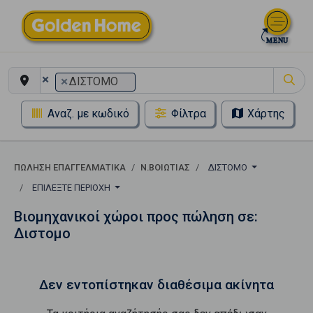
×
×
ΔΙΣΤΟΜΟ
Αναζ. με κωδικό
Φίλτρα
Χάρτης
ΠΏΛΗΣΗ ΕΠΑΓΓΕΛΜΑΤΙΚΆ
Ν.ΒΟΙΩΤΙΑΣ
ΔΙΣΤΟΜΟ
ΕΠΙΛΈΞΤΕ ΠΕΡΙΟΧΉ
Βιομηχανικοί χώροι προς πώληση σε:
Διστομο
Δεν εντοπίστηκαν διαθέσιμα ακίνητα