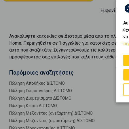
Εμφανίζοντα
Αυ
έχ
Ανακαλύψτε
κατοικίες
σε
Διστομο
μέσα από το πλούσιο
να
Home. Περιηγηθείτε σε
1
αγγελίες για
κατοικίες
σε
Διστ
πε
αυτό που αναζητάτε. Συγκεντρώνουμε τις καλύτερες ευ
προσφέροντάς σας επιλογές που καλύπτουν κάθε ανάγκη
Παρόμοιες αναζητήσεις
Πώληση Αποθήκες ΔΙΣΤΟΜΟ
Πώληση Γκαρσονιέρες ΔΙΣΤΟΜΟ
Πώληση Διαμερίσματα ΔΙΣΤΟΜΟ
Πώληση Κτίρια ΔΙΣΤΟΜΟ
Πώληση Μεζονέτες (ανεξάρτητη) ΔΙΣΤΟΜΟ
Πώληση Μεζονέτες (εφαπτόμενη) ΔΙΣΤΟΜΟ
Πώληση Μονοκατοικίες ΔΙΣΤΟΜΟ