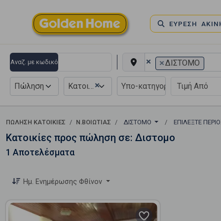
ΕΥΡΕΣΗ ΑΚΙ
×
×
Αναζ. με κωδικό
ΔΙΣΤΟΜΟ
×
Πώληση
Κατοικία
ΠΏΛΗΣΗ ΚΑΤΟΙΚΊΕΣ
Ν.ΒΟΙΩΤΙΑΣ
ΔΙΣΤΟΜΟ
ΕΠΙΛΈΞΤΕ ΠΕΡΙ
Κατοικίες προς πώληση σε: Διστομο
1 Αποτελέσματα
Ημ. Ενημέρωσης Φθίνον