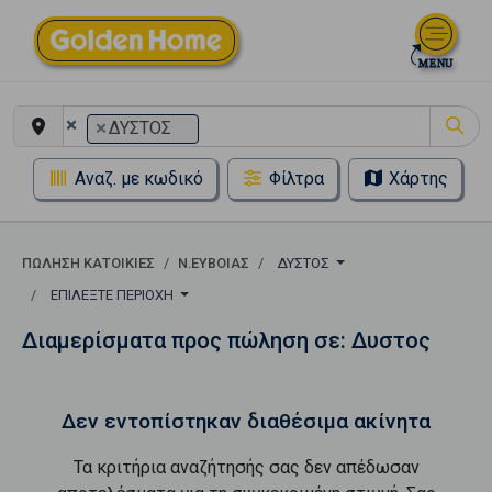
×
×
ΔΥΣΤΟΣ
Αναζ. με κωδικό
Φίλτρα
Χάρτης
ΠΏΛΗΣΗ ΚΑΤΟΙΚΊΕΣ
Ν.ΕΥΒΟΙΑΣ
ΔΥΣΤΟΣ
ΕΠΙΛΈΞΤΕ ΠΕΡΙΟΧΉ
Διαμερίσματα προς πώληση σε: Δυστος
Δεν εντοπίστηκαν διαθέσιμα ακίνητα
Τα κριτήρια αναζήτησής σας δεν απέδωσαν