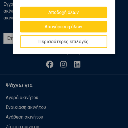
Εγγραφείτε στο newsletter της Golden Home για νέα
ακίνητα, αναλύσεις και διάφορα θέματα της αγοράς
Αποδοχή όλων
ακινήτων
Απαγόρευση όλων
Εγγραφή
Περισσότερες επιλογές
Ακολουθήστε μας
Ψάχνω για
Αγορά ακινήτου
Ενοικίαση ακινήτου
Ανάθεση ακινήτου
Ζήτηση ακινήτου